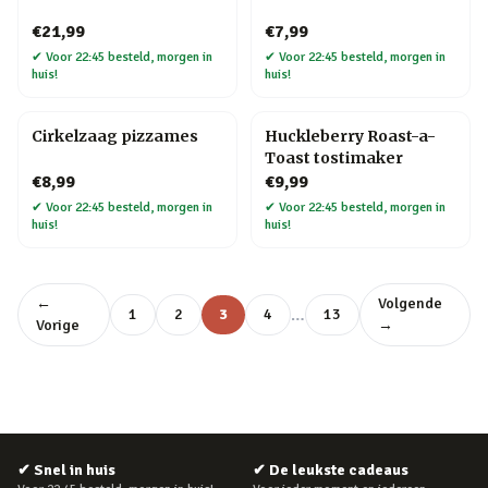
€21,99
€7,99
✔
Voor 22:45 besteld, morgen in
✔
Voor 22:45 besteld, morgen in
huis!
huis!
Cirkelzaag pizzames
Huckleberry Roast-a-
Toast tostimaker
€8,99
€9,99
✔
Voor 22:45 besteld, morgen in
✔
Voor 22:45 besteld, morgen in
huis!
huis!
←
Volgende
…
1
2
3
4
13
Vorige
→
✔
Snel in huis
✔
De leukste cadeaus