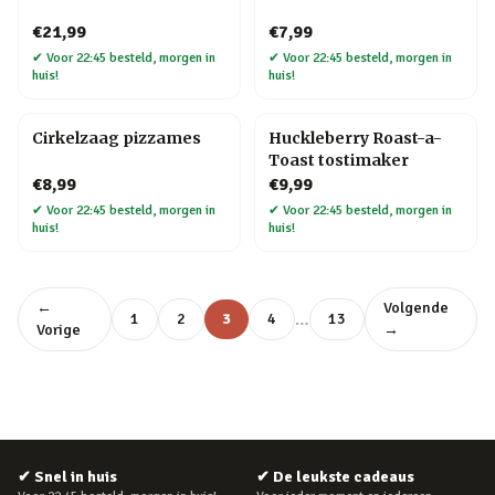
€21,99
€7,99
✔
Voor 22:45 besteld, morgen in
✔
Voor 22:45 besteld, morgen in
huis!
huis!
Cirkelzaag pizzames
Huckleberry Roast-a-
Toast tostimaker
€8,99
€9,99
✔
Voor 22:45 besteld, morgen in
✔
Voor 22:45 besteld, morgen in
huis!
huis!
←
Volgende
…
1
2
3
4
13
Vorige
→
✔
Snel in huis
✔
De leukste cadeaus