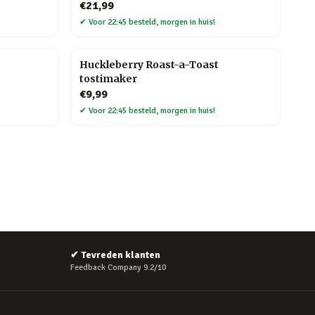
€21,99
✔
Voor 22:45 besteld, morgen in huis!
Huckleberry Roast-a-Toast
tostimaker
€9,99
✔
Voor 22:45 besteld, morgen in huis!
✔
Tevreden klanten
Feedback Company 9.2/10