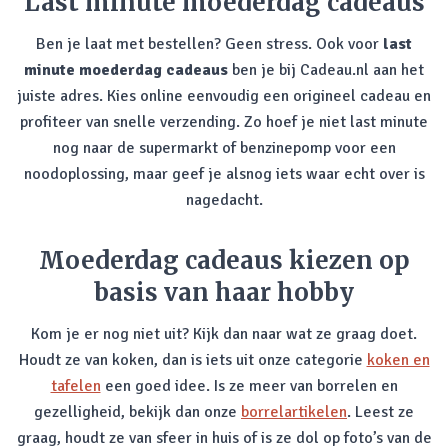
Last minute moederdag cadeaus
Ben je laat met bestellen? Geen stress. Ook voor
last
minute moederdag cadeaus
ben je bij Cadeau.nl aan het
juiste adres. Kies online eenvoudig een origineel cadeau en
profiteer van snelle verzending. Zo hoef je niet last minute
nog naar de supermarkt of benzinepomp voor een
noodoplossing, maar geef je alsnog iets waar echt over is
nagedacht.
Moederdag cadeaus kiezen op
basis van haar hobby
Kom je er nog niet uit? Kijk dan naar wat ze graag doet.
Houdt ze van koken, dan is iets uit onze categorie
koken en
tafelen
een goed idee. Is ze meer van borrelen en
gezelligheid, bekijk dan onze
borrelartikelen
. Leest ze
graag, houdt ze van sfeer in huis of is ze dol op foto’s van de