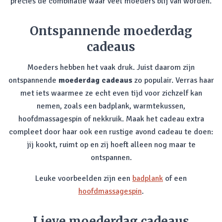
precies de combinatie waar veel moeders blij van worden.
Ontspannende moederdag
cadeaus
Moeders hebben het vaak druk. Juist daarom zijn
ontspannende
moederdag cadeaus
zo populair. Verras haar
met iets waarmee ze echt even tijd voor zichzelf kan
nemen, zoals een badplank, warmtekussen,
hoofdmassagespin of nekkruik. Maak het cadeau extra
compleet door haar ook een rustige avond cadeau te doen:
jij kookt, ruimt op en zij hoeft alleen nog maar te
ontspannen.
Leuke voorbeelden zijn een
badplank
of een
hoofdmassagespin
.
Lieve moederdag cadeaus