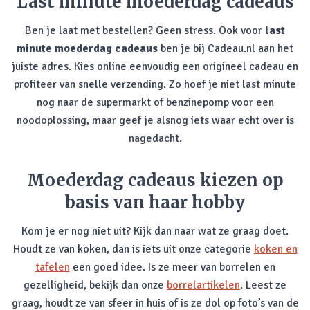
Last minute moederdag cadeaus
Ben je laat met bestellen? Geen stress. Ook voor
last
minute moederdag cadeaus
ben je bij Cadeau.nl aan het
juiste adres. Kies online eenvoudig een origineel cadeau en
profiteer van snelle verzending. Zo hoef je niet last minute
nog naar de supermarkt of benzinepomp voor een
noodoplossing, maar geef je alsnog iets waar echt over is
nagedacht.
Moederdag cadeaus kiezen op
basis van haar hobby
Kom je er nog niet uit? Kijk dan naar wat ze graag doet.
Houdt ze van koken, dan is iets uit onze categorie
koken en
tafelen
een goed idee. Is ze meer van borrelen en
gezelligheid, bekijk dan onze
borrelartikelen
. Leest ze
graag, houdt ze van sfeer in huis of is ze dol op foto’s van de