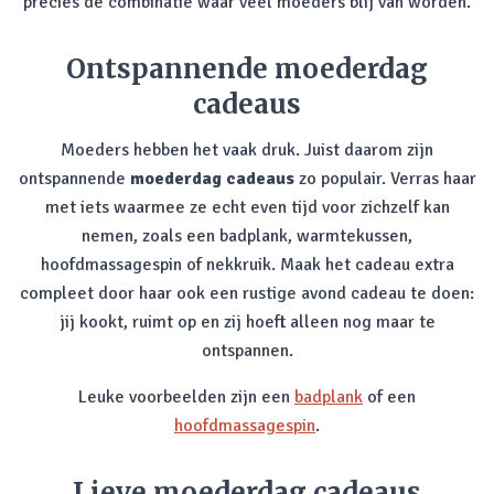
precies de combinatie waar veel moeders blij van worden.
Ontspannende moederdag
cadeaus
Moeders hebben het vaak druk. Juist daarom zijn
ontspannende
moederdag cadeaus
zo populair. Verras haar
met iets waarmee ze echt even tijd voor zichzelf kan
nemen, zoals een badplank, warmtekussen,
hoofdmassagespin of nekkruik. Maak het cadeau extra
compleet door haar ook een rustige avond cadeau te doen:
jij kookt, ruimt op en zij hoeft alleen nog maar te
ontspannen.
Leuke voorbeelden zijn een
badplank
of een
hoofdmassagespin
.
Lieve moederdag cadeaus