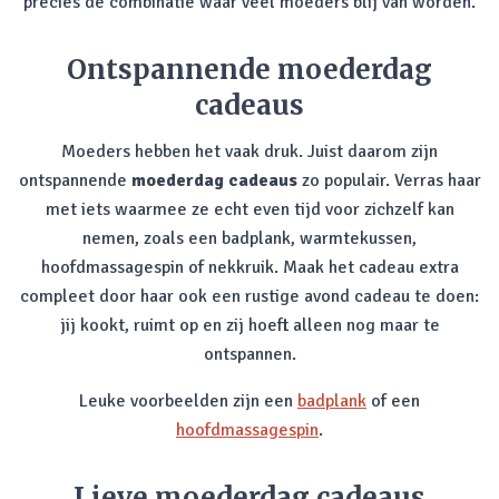
precies de combinatie waar veel moeders blij van worden.
Ontspannende moederdag
cadeaus
Moeders hebben het vaak druk. Juist daarom zijn
ontspannende
moederdag cadeaus
zo populair. Verras haar
met iets waarmee ze echt even tijd voor zichzelf kan
nemen, zoals een badplank, warmtekussen,
hoofdmassagespin of nekkruik. Maak het cadeau extra
compleet door haar ook een rustige avond cadeau te doen:
jij kookt, ruimt op en zij hoeft alleen nog maar te
ontspannen.
Leuke voorbeelden zijn een
badplank
of een
hoofdmassagespin
.
Lieve moederdag cadeaus