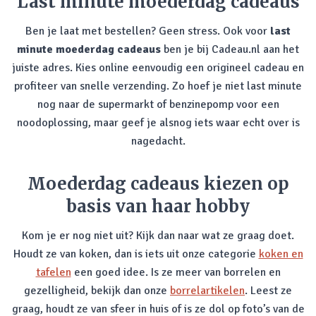
Last minute moederdag cadeaus
Ben je laat met bestellen? Geen stress. Ook voor
last
minute moederdag cadeaus
ben je bij Cadeau.nl aan het
juiste adres. Kies online eenvoudig een origineel cadeau en
profiteer van snelle verzending. Zo hoef je niet last minute
nog naar de supermarkt of benzinepomp voor een
noodoplossing, maar geef je alsnog iets waar echt over is
nagedacht.
Moederdag cadeaus kiezen op
basis van haar hobby
Kom je er nog niet uit? Kijk dan naar wat ze graag doet.
Houdt ze van koken, dan is iets uit onze categorie
koken en
tafelen
een goed idee. Is ze meer van borrelen en
gezelligheid, bekijk dan onze
borrelartikelen
. Leest ze
graag, houdt ze van sfeer in huis of is ze dol op foto’s van de