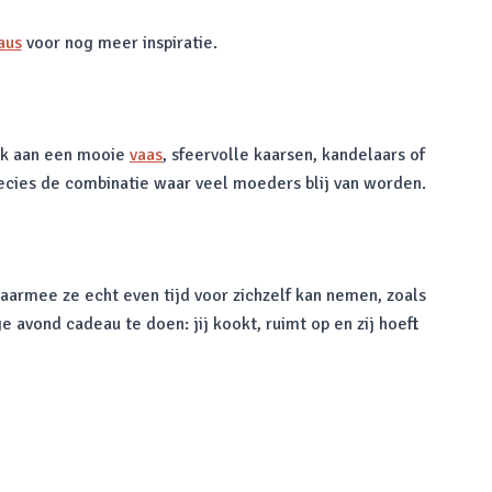
aus
voor nog meer inspiratie.
enk aan een mooie
vaas
, sfeervolle kaarsen, kandelaars of
precies de combinatie waar veel moeders blij van worden.
waarmee ze echt even tijd voor zichzelf kan nemen, zoals
avond cadeau te doen: jij kookt, ruimt op en zij hoeft