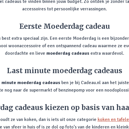
snel cadeaus te vinden binnen jouw budget. Zo ontdek je zonder l
accessoires tot persoonlijke verrassingen.
Eerste Moederdag cadeau
st extra speciaal zijn. Een eerste Moederdag is een bijzonder 
 mooi woonaccessoire of een ontspannend cadeau waarmee ze even
doordachte en lieve
moederdag cadeaus
extra waardevol.
Last minute moederdag cadeaus
t minute moederdag cadeaus
ben je bij Cadeau.nl aan het juist
nute nog naar de supermarkt of benzinepomp voor een noodoplossi
ag cadeaus kiezen op basis van ha
Houdt ze van koken, dan is iets uit onze categorie
koken en tafel
e van sfeer in huis of is ze dol op foto’s van de kinderen en kle