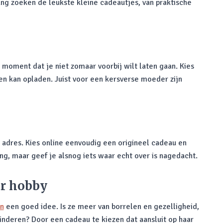
ang zoeken de leukste kleine cadeautjes, van praktische
moment dat je niet zomaar voorbij wilt laten gaan. Kies
 kan opladen. Juist voor een kersverse moeder zijn
e adres. Kies online eenvoudig een origineel cadeau en
ng, maar geef je alsnog iets waar echt over is nagedacht.
ar hobby
en
een goed idee. Is ze meer van borrelen en gezelligheid,
inkinderen? Door een cadeau te kiezen dat aansluit op haar