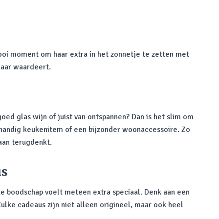
ooi moment om haar extra in het zonnetje te zetten met
haar waardeert.
goed glas wijn of juist van ontspannen? Dan is het slim om
n handig keukenitem of een bijzonder woonaccessoire. Zo
aan terugdenkt.
us
ke boodschap voelt meteen extra speciaal. Denk aan een
ulke cadeaus zijn niet alleen origineel, maar ook heel