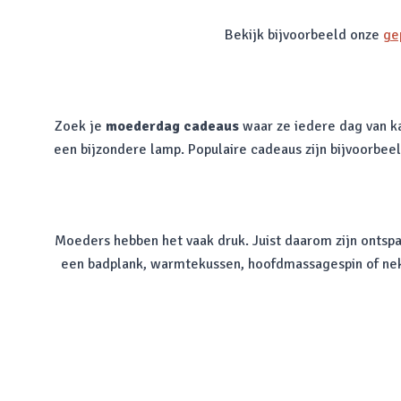
Bekijk bijvoorbeeld onze
ge
Zoek je
moederdag cadeaus
waar ze iedere dag van k
een bijzondere lamp. Populaire cadeaus zijn bijvoorbee
Moeders hebben het vaak druk. Juist daarom zijn onts
een badplank, warmtekussen, hoofdmassagespin of nekkr