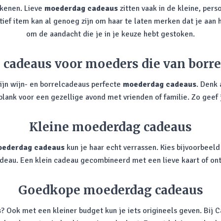
ekenen. Lieve
moederdag cadeaus
zitten vaak in de kleine, pers
tief item kan al genoeg zijn om haar te laten merken dat je aan 
om de aandacht die je in je keuze hebt gestoken.
cadeaus voor moeders die van borr
zijn wijn- en borrelcadeaus perfecte
moederdag cadeaus
. Denk 
plank voor een gezellige avond met vrienden of familie. Zo geef 
Kleine moederdag cadeaus
ederdag cadeaus
kun je haar echt verrassen. Kies bijvoorbee
cadeau. Een klein cadeau gecombineerd met een lieve kaart of on
Goedkope moederdag cadeaus
s
? Ook met een kleiner budget kun je iets origineels geven. Bij 