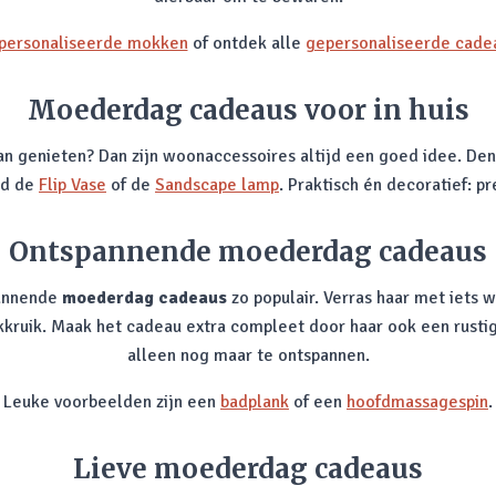
personaliseerde mokken
of ontdek alle
gepersonaliseerde cade
Moederdag cadeaus voor in huis
an genieten? Dan zijn woonaccessoires altijd een goed idee. D
ld de
Flip Vase
of de
Sandscape lamp
. Praktisch én decoratief: 
Ontspannende moederdag cadeaus
pannende
moederdag cadeaus
zo populair. Verras haar met iets 
uik. Maak het cadeau extra compleet door haar ook een rustige 
alleen nog maar te ontspannen.
Leuke voorbeelden zijn een
badplank
of een
hoofdmassagespin
.
Lieve moederdag cadeaus