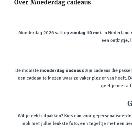
Over
Moederdag cadeaus
Moederdag 2026 valt op
zondag 10 mei
. In Nederland
een ontbijtje,
De mooiste
moederdag cadeaus
zijn cadeaus die passen
een cadeau te kiezen waar ze vaker plezier van heeft. 
geef je niet a
G
Wil je echt uitpakken? Kies dan voor gepersonaliseerd
mok met jullie leukste foto, een tegeltje met een lie