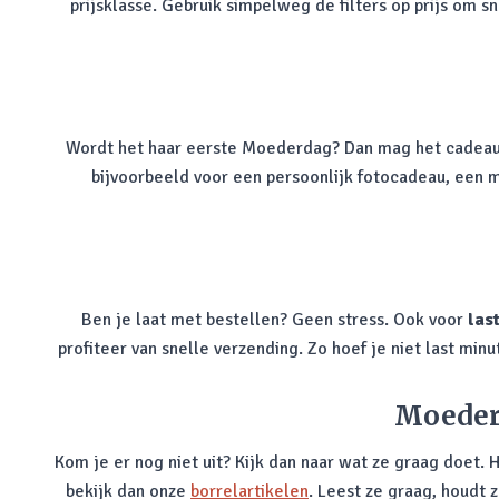
prijsklasse. Gebruik simpelweg de filters op prijs om 
Wordt het haar eerste Moederdag? Dan mag het cadeau be
bijvoorbeeld voor een persoonlijk fotocadeau, een
Ben je laat met bestellen? Geen stress. Ook voor
las
profiteer van snelle verzending. Zo hoef je niet last mi
Moederd
Kom je er nog niet uit? Kijk dan naar wat ze graag doet. 
bekijk dan onze
borrelartikelen
. Leest ze graag, houdt z