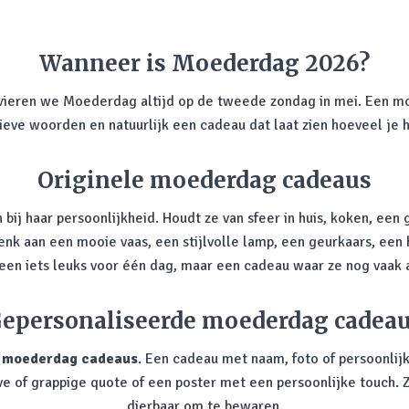
Wanneer is Moederdag 2026?
 vieren we Moederdag altijd op de tweede zondag in mei. Een m
 lieve woorden en natuurlijk een cadeau dat laat zien hoeveel je 
Originele moederdag cadeaus
 bij haar persoonlijkheid. Houdt ze van sfeer in huis, koken, een 
Denk aan een mooie vaas, een stijlvolle lamp, een geurkaars, ee
lleen iets leuks voor één dag, maar een cadeau waar ze nog vaak 
epersonaliseerde moederdag cadea
e
moederdag cadeaus
. Een cadeau met naam, foto of persoonlij
ve of grappige quote of een poster met een persoonlijke touch. Z
dierbaar om te bewaren.