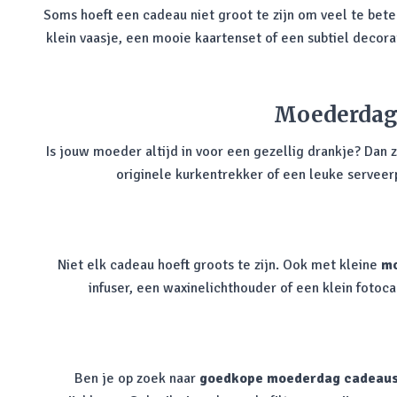
Soms hoeft een cadeau niet groot te zijn om veel te bet
klein vaasje, een mooie kaartenset of een subtiel decora
Moederdag 
Is jouw moeder altijd in voor een gezellig drankje? Dan 
originele kurkentrekker of een leuke serveer
Niet elk cadeau hoeft groots te zijn. Ook met kleine
mo
infuser, een waxinelichthouder of een klein foto
Ben je op zoek naar
goedkope moederdag cadeau