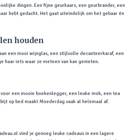
oonlijke dingen. Een fijne geurkaars, een geurbrander, een
haar hebt gedacht. Het gaat uiteindelijk om het gebaar én
elen houden
aan een mooi wijnglas, een stijlvolle decanteerkaraf, een
je haar iets waar ze meteen van kan genieten.
ld voor een mooie boekenlegger, een leuke mok, een tea
tbijt op bed maakt Moederdag vaak al helemaal af.
Cadeau.nl vind je genoeg leuke cadeaus in een lagere