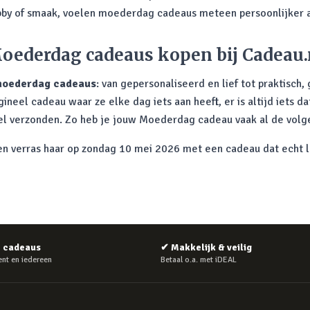
by of smaak, voelen moederdag cadeaus meteen persoonlijker 
oederdag cadeaus kopen bij Cadeau.
oederdag cadeaus
: van gepersonaliseerd en lief tot praktisch,
eel cadeau waar ze elke dag iets aan heeft, er is altijd iets da
nel verzonden. Zo heb je jouw Moederdag cadeau vaak al de volge
 verras haar op zondag 10 mei 2026 met een cadeau dat echt la
e cadeaus
✔
Makkelijk & veilig
nt en iedereen
Betaal o.a. met iDEAL