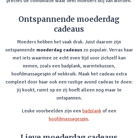
precies de combinatie waar veel moeders blij van worden.
Ontspannende moederdag
cadeaus
Moeders hebben het vaak druk. Juist daarom zijn
ontspannende
moederdag cadeaus
zo populair. Verras haar
met iets waarmee ze echt even tijd voor zichzelf kan
nemen, zoals een badplank, warmtekussen,
hoofdmassagespin of nekkruik. Maak het cadeau extra
compleet door haar ook een rustige avond cadeau te doen:
jij kookt, ruimt op en zij hoeft alleen nog maar te
ontspannen.
Leuke voorbeelden zijn een
badplank
of een
hoofdmassagespin
.
Lieve moederdag cadeaus