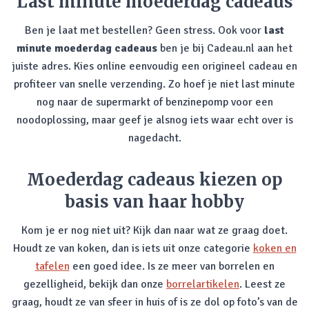
Last minute moederdag cadeaus
Ben je laat met bestellen? Geen stress. Ook voor
last
minute moederdag cadeaus
ben je bij Cadeau.nl aan het
juiste adres. Kies online eenvoudig een origineel cadeau en
profiteer van snelle verzending. Zo hoef je niet last minute
nog naar de supermarkt of benzinepomp voor een
noodoplossing, maar geef je alsnog iets waar echt over is
nagedacht.
Moederdag cadeaus kiezen op
basis van haar hobby
Kom je er nog niet uit? Kijk dan naar wat ze graag doet.
Houdt ze van koken, dan is iets uit onze categorie
koken en
tafelen
een goed idee. Is ze meer van borrelen en
gezelligheid, bekijk dan onze
borrelartikelen
. Leest ze
graag, houdt ze van sfeer in huis of is ze dol op foto’s van de