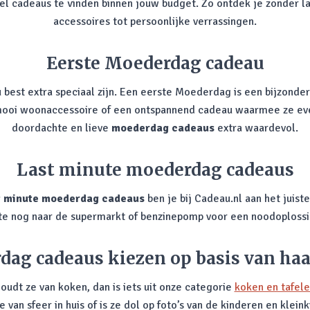
snel cadeaus te vinden binnen jouw budget. Zo ontdek je zonder l
accessoires tot persoonlijke verrassingen.
Eerste Moederdag cadeau
st extra speciaal zijn. Een eerste Moederdag is een bijzonder 
 mooi woonaccessoire of een ontspannend cadeau waarmee ze even
doordachte en lieve
moederdag cadeaus
extra waardevol.
Last minute moederdag cadeaus
t minute moederdag cadeaus
ben je bij Cadeau.nl aan het juist
nute nog naar de supermarkt of benzinepomp voor een noodoplossi
ag cadeaus kiezen op basis van ha
Houdt ze van koken, dan is iets uit onze categorie
koken en tafel
e van sfeer in huis of is ze dol op foto’s van de kinderen en kle