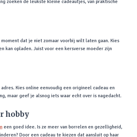
ang zoeken de leukste kleine cadeautjes, van praktische
moment dat je niet zomaar voorbij wilt laten gaan. Kies
 kan opladen. Juist voor een kersverse moeder zijn
e adres. Kies online eenvoudig een origineel cadeau en
ng, maar geef je alsnog iets waar echt over is nagedacht.
ar hobby
en
een goed idee. Is ze meer van borrelen en gezelligheid,
inkinderen? Door een cadeau te kiezen dat aansluit op haar