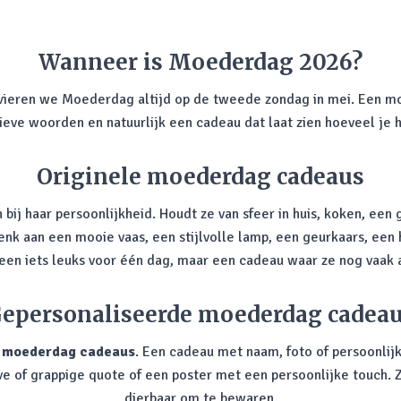
Wanneer is Moederdag 2026?
 vieren we Moederdag altijd op de tweede zondag in mei. Een m
 lieve woorden en natuurlijk een cadeau dat laat zien hoeveel je 
Originele moederdag cadeaus
 bij haar persoonlijkheid. Houdt ze van sfeer in huis, koken, een 
Denk aan een mooie vaas, een stijlvolle lamp, een geurkaars, ee
lleen iets leuks voor één dag, maar een cadeau waar ze nog vaak 
epersonaliseerde moederdag cadea
e
moederdag cadeaus
. Een cadeau met naam, foto of persoonlij
ve of grappige quote of een poster met een persoonlijke touch. Z
dierbaar om te bewaren.