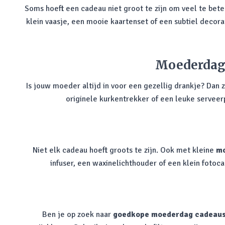
Soms hoeft een cadeau niet groot te zijn om veel te bet
klein vaasje, een mooie kaartenset of een subtiel decora
Moederdag 
Is jouw moeder altijd in voor een gezellig drankje? Dan 
originele kurkentrekker of een leuke serveer
Niet elk cadeau hoeft groots te zijn. Ook met kleine
mo
infuser, een waxinelichthouder of een klein foto
Ben je op zoek naar
goedkope moederdag cadeau