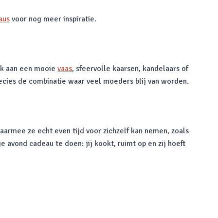
aus
voor nog meer inspiratie.
enk aan een mooie
vaas
, sfeervolle kaarsen, kandelaars of
precies de combinatie waar veel moeders blij van worden.
waarmee ze echt even tijd voor zichzelf kan nemen, zoals
avond cadeau te doen: jij kookt, ruimt op en zij hoeft