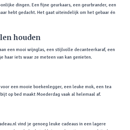
oonlijke dingen. Een fijne geurkaars, een geurbrander, een
haar hebt gedacht. Het gaat uiteindelijk om het gebaar én
elen houden
aan een mooi wijnglas, een stijlvolle decanteerkaraf, een
je haar iets waar ze meteen van kan genieten.
ld voor een mooie boekenlegger, een leuke mok, een tea
tbijt op bed maakt Moederdag vaak al helemaal af.
Cadeau.nl vind je genoeg leuke cadeaus in een lagere