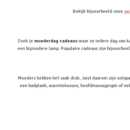
Bekijk bijvoorbeeld onze
ge
Zoek je
moederdag cadeaus
waar ze iedere dag van k
een bijzondere lamp. Populaire cadeaus zijn bijvoorbee
Moeders hebben het vaak druk. Juist daarom zijn onts
een badplank, warmtekussen, hoofdmassagespin of nekkr