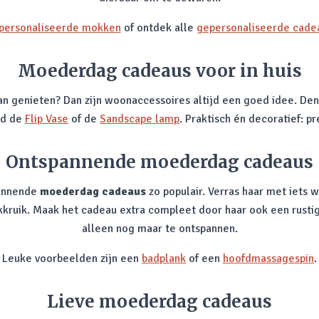
personaliseerde mokken
of ontdek alle
gepersonaliseerde cade
Moederdag cadeaus voor in huis
an genieten? Dan zijn woonaccessoires altijd een goed idee. D
ld de
Flip Vase
of de
Sandscape lamp
. Praktisch én decoratief: 
Ontspannende moederdag cadeaus
pannende
moederdag cadeaus
zo populair. Verras haar met iets 
uik. Maak het cadeau extra compleet door haar ook een rustige 
alleen nog maar te ontspannen.
Leuke voorbeelden zijn een
badplank
of een
hoofdmassagespin
.
Lieve moederdag cadeaus