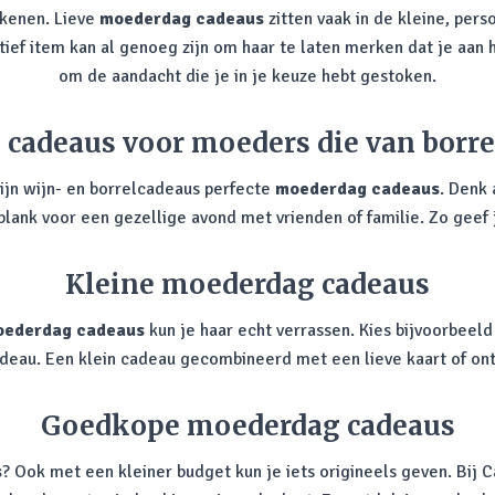
ekenen. Lieve
moederdag cadeaus
zitten vaak in de kleine, pers
tief item kan al genoeg zijn om haar te laten merken dat je aan 
om de aandacht die je in je keuze hebt gestoken.
cadeaus voor moeders die van borr
zijn wijn- en borrelcadeaus perfecte
moederdag cadeaus
. Denk 
plank voor een gezellige avond met vrienden of familie. Zo geef 
Kleine moederdag cadeaus
ederdag cadeaus
kun je haar echt verrassen. Kies bijvoorbee
cadeau. Een klein cadeau gecombineerd met een lieve kaart of on
Goedkope moederdag cadeaus
s
? Ook met een kleiner budget kun je iets origineels geven. Bij 