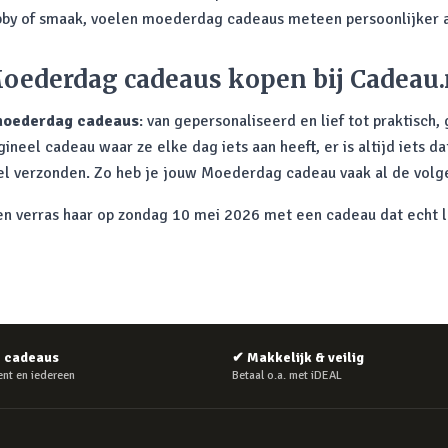
by of smaak, voelen moederdag cadeaus meteen persoonlijker 
oederdag cadeaus kopen bij Cadeau.
oederdag cadeaus
: van gepersonaliseerd en lief tot praktisch,
eel cadeau waar ze elke dag iets aan heeft, er is altijd iets da
nel verzonden. Zo heb je jouw Moederdag cadeau vaak al de volge
 verras haar op zondag 10 mei 2026 met een cadeau dat echt la
e cadeaus
✔
Makkelijk & veilig
nt en iedereen
Betaal o.a. met iDEAL