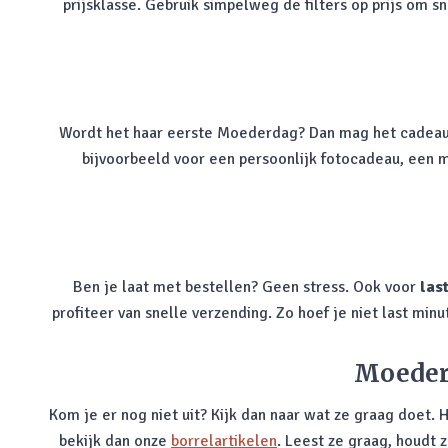
prijsklasse. Gebruik simpelweg de filters op prijs om 
Wordt het haar eerste Moederdag? Dan mag het cadeau be
bijvoorbeeld voor een persoonlijk fotocadeau, een
Ben je laat met bestellen? Geen stress. Ook voor
las
profiteer van snelle verzending. Zo hoef je niet last mi
Moederd
Kom je er nog niet uit? Kijk dan naar wat ze graag doet. 
bekijk dan onze
borrelartikelen
. Leest ze graag, houdt z