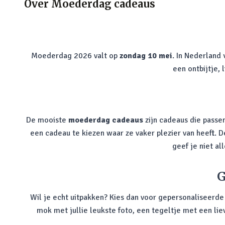
Over
Moederdag cadeaus
Moederdag 2026 valt op
zondag 10 mei
. In Nederland
een ontbijtje,
De mooiste
moederdag cadeaus
zijn cadeaus die passen
een cadeau te kiezen waar ze vaker plezier van heeft. 
geef je niet a
G
Wil je echt uitpakken? Kies dan voor gepersonaliseerd
mok met jullie leukste foto, een tegeltje met een lie