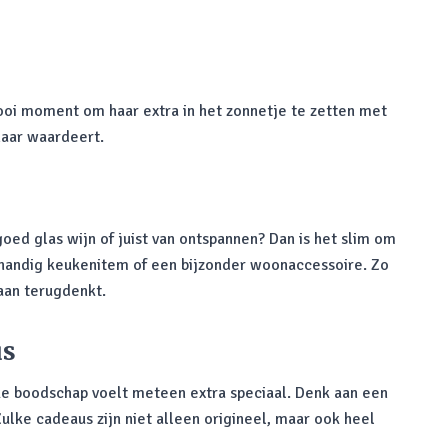
ooi moment om haar extra in het zonnetje te zetten met
haar waardeert.
goed glas wijn of juist van ontspannen? Dan is het slim om
n handig keukenitem of een bijzonder woonaccessoire. Zo
aan terugdenkt.
us
ke boodschap voelt meteen extra speciaal. Denk aan een
ulke cadeaus zijn niet alleen origineel, maar ook heel