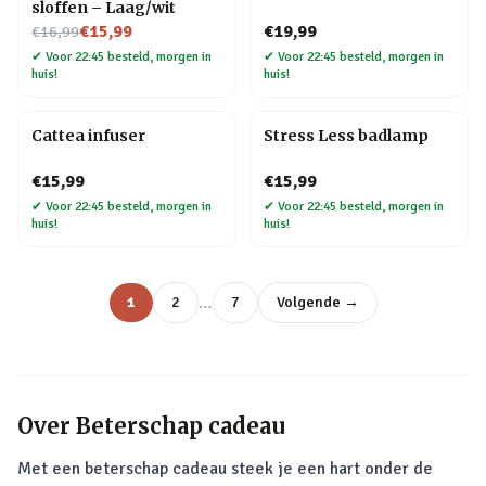
sloffen – Laag/wit
Nu voor
€15,99
€19,99
€16,99
✔
Voor 22:45 besteld, morgen in
✔
Voor 22:45 besteld, morgen in
huis!
huis!
Cattea infuser
Stress Less badlamp
€15,99
€15,99
✔
Voor 22:45 besteld, morgen in
✔
Voor 22:45 besteld, morgen in
huis!
huis!
…
1
2
7
Volgende →
Over
Beterschap cadeau
Met een beterschap cadeau steek je een hart onder de