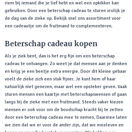
riem bij iemand die je lief hebt en wel een opkikker kan
gebruiken. Door een beterschap cadeau te sturen vrolijk je
de dag van de zieke op. Bekijk snel ons assortiment voor
een cadeautje om de fruitmand te complementeren.
Beterschap cadeau kopen
Als je ziek bent, dan is het erg fijn om een beterschap
cadeau te ontvangen. Zo weet je dat mensen aan je denken
en krijg je een beetje extra energie. Door dit kleine gebaar
voelt de zieke zich een stuk fijner. Je kunt hem of haar
natuurlijk niet genezen, maar wel een opsteker geven. Vaak
sturen mensen een kaartje met beterschapswensen of gaan
langs bij de zieke met een fruitmand. Steeds vaker kiezen
mensen er ook voor om de boodschap kracht bij te zetten
door een beterschap cadeau mee te nemen. Daarmee laten
we zien dat we er voor de ander zijn, dat we meeleven en