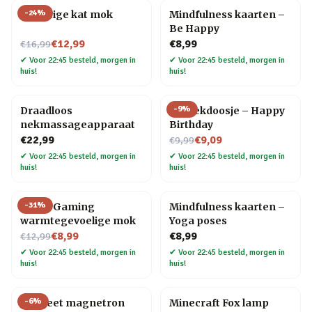
-
24
%
Schattige kat mok
Mindfulness kaarten –
Be Happy
Nu voor
€12,99
€8,99
€16,99
✔
Voor 22:45 besteld, morgen in
✔
Voor 22:45 besteld, morgen in
huis!
huis!
-
9
%
Draadloos
Muziekdoosje – Happy
nekmassageapparaat
Birthday
Nu voor
€22,99
€9,09
€9,99
✔
Voor 22:45 besteld, morgen in
✔
Voor 22:45 besteld, morgen in
huis!
huis!
-
31
%
I Love Gaming
Mindfulness kaarten –
warmtegevoelige mok
Yoga poses
Nu voor
€8,99
€8,99
€12,99
✔
Voor 22:45 besteld, morgen in
✔
Voor 22:45 besteld, morgen in
huis!
huis!
-
6
%
Hot Feet magnetron
Minecraft Fox lamp