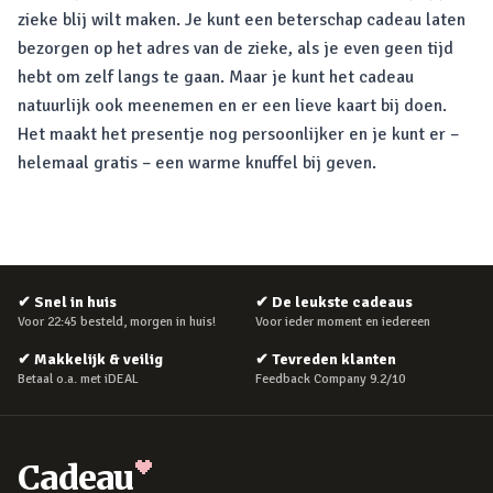
zieke blij wilt maken. Je kunt een beterschap cadeau laten
bezorgen op het adres van de zieke, als je even geen tijd
hebt om zelf langs te gaan. Maar je kunt het cadeau
natuurlijk ook meenemen en er een lieve kaart bij doen.
Het maakt het presentje nog persoonlijker en je kunt er –
helemaal gratis – een warme knuffel bij geven.
✔
Snel in huis
✔
De leukste cadeaus
Voor 22:45 besteld, morgen in huis!
Voor ieder moment en iedereen
✔
Makkelijk & veilig
✔
Tevreden klanten
Betaal o.a. met iDEAL
Feedback Company 9.2/10
Cadeau