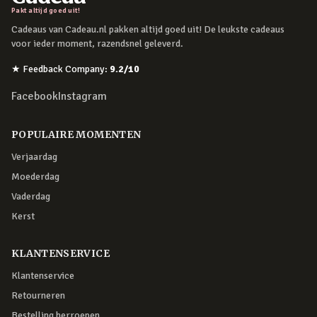
Pakt altijd goed uit!
Cadeaus van Cadeau.nl pakken altijd goed uit! De leukste cadeaus
voor ieder moment, razendsnel geleverd.
★
Feedback Company
:
9.2
/10
Facebook
Instagram
POPULAIRE MOMENTEN
Verjaardag
Moederdag
Vaderdag
Kerst
KLANTENSERVICE
Klantenservice
Retourneren
Bestelling herroepen