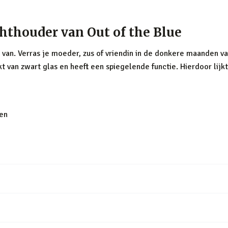
hthouder van Out of the Blue
ij van. Verras je moeder, zus of vriendin in de donkere maanden v
 van zwart glas en heeft een spiegelende functie. Hierdoor lijkt 
den