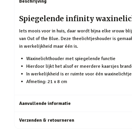
Beschrijving
Spiegelende infinity waxinelic
Iets moois voor in huis, daar wordt bijna elke vrouw bl
van Out of the Blue. Deze theelichtjeshouder is gemaakt
in werkelijkheid maar één is.
Waxinelichthouder met spiegelende functie
Hierdoor lijkt het alsof er meerdere kaarsjes bran
In werkelijkheid is er ruimte voor één waxinelichtje
Afmeting: 21 x 8 cm
Aanvullende informatie
Verzenden & retourneren