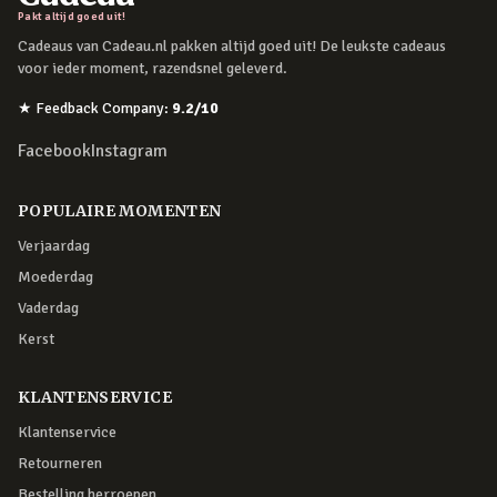
Pakt altijd goed uit!
Cadeaus van Cadeau.nl pakken altijd goed uit! De leukste cadeaus
voor ieder moment, razendsnel geleverd.
★
Feedback Company
:
9.2
/10
Facebook
Instagram
POPULAIRE MOMENTEN
Verjaardag
Moederdag
Vaderdag
Kerst
KLANTENSERVICE
Klantenservice
Retourneren
Bestelling herroepen