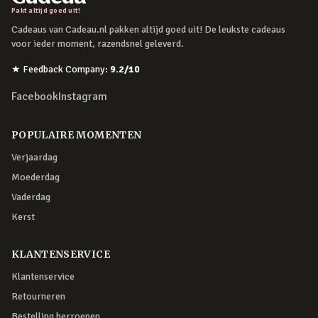
Pakt altijd goed uit!
Cadeaus van Cadeau.nl pakken altijd goed uit! De leukste cadeaus
voor ieder moment, razendsnel geleverd.
★
Feedback Company
:
9.2
/10
Facebook
Instagram
POPULAIRE MOMENTEN
Verjaardag
Moederdag
Vaderdag
Kerst
KLANTENSERVICE
Klantenservice
Retourneren
Bestelling herroepen