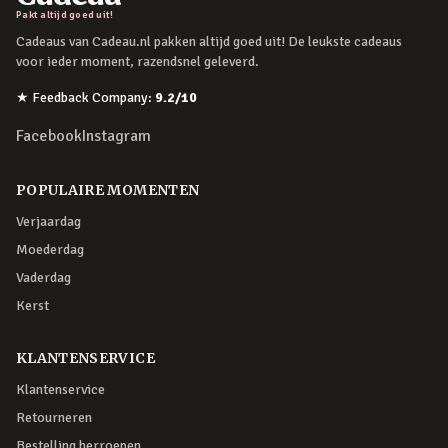
Pakt altijd goed uit!
Cadeaus van Cadeau.nl pakken altijd goed uit! De leukste cadeaus
voor ieder moment, razendsnel geleverd.
★
Feedback Company
:
9.2
/10
Facebook
Instagram
POPULAIRE MOMENTEN
Verjaardag
Moederdag
Vaderdag
Kerst
KLANTENSERVICE
Klantenservice
Retourneren
Bestelling herroepen