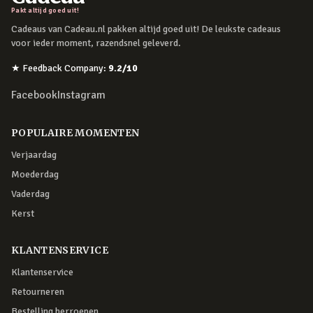
Pakt altijd goed uit!
Cadeaus van Cadeau.nl pakken altijd goed uit! De leukste cadeaus
voor ieder moment, razendsnel geleverd.
★
Feedback Company
:
9.2
/10
Facebook
Instagram
POPULAIRE MOMENTEN
Verjaardag
Moederdag
Vaderdag
Kerst
KLANTENSERVICE
Klantenservice
Retourneren
Bestelling herroepen