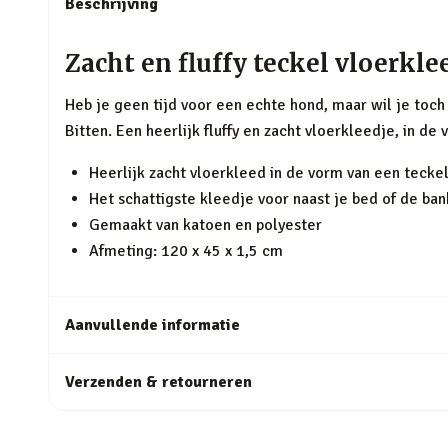
Beschrijving
Zacht en fluffy teckel vloerkle
Heb je geen tijd voor een echte hond, maar wil je toch
Bitten. Een heerlijk fluffy en zacht vloerkleedje, in de 
Heerlijk zacht vloerkleed in de vorm van een tecke
Het schattigste kleedje voor naast je bed of de ban
Gemaakt van katoen en polyester
Afmeting: 120 x 45 x 1,5 cm
Aanvullende informatie
Verzenden & retourneren