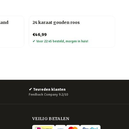
land
24 karaat gouden roos
€46,99
✔
Voor 22:45 besteld, morgen in huis!
✔
Tevreden klanten
Feedback Company 9.2/10
VEILIG BETALEN