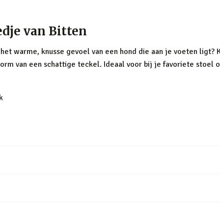
edje van Bitten
 het warme, knusse gevoel van een hond die aan je voeten ligt? 
vorm van een schattige teckel. Ideaal voor bij je favoriete stoel o
l
k