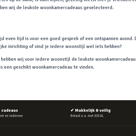
bben wij de leukste woonkamercadeaus geselecteerd.
jd even tijd is voor een goed gesprek of een ontspannen avond. De
jke inrichting of vind je iedere woonstijl wel iets hebben?
 hebben wij voor iedere woonstijl de leukste woonkamercadeaus 
 is een geschikt woonkamercadeau te vinden.
e cadeaus
✔
Makkelijk & veilig
nt en iedereen
Betaal o.a. met iDEAL