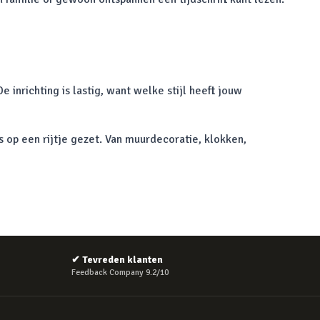
 inrichting is lastig, want welke stijl heeft jouw
op een rijtje gezet. Van muurdecoratie, klokken,
✔
Tevreden klanten
Feedback Company 9.2/10