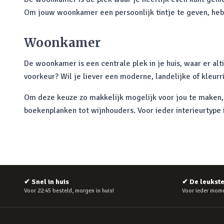
Om jouw woonkamer een persoonlijk tintje te geven, he
Woonkamer
De woonkamer is een centrale plek in je huis, waar er alti
voorkeur? Wil je liever een moderne, landelijke of kleurri
Om deze keuze zo makkelijk mogelijk voor jou te maken,
boekenplanken tot wijnhouders. Voor ieder interieurtype
✔
Snel in huis
✔
De leukst
Voor 22:45 besteld, morgen in huis!
Voor ieder mome