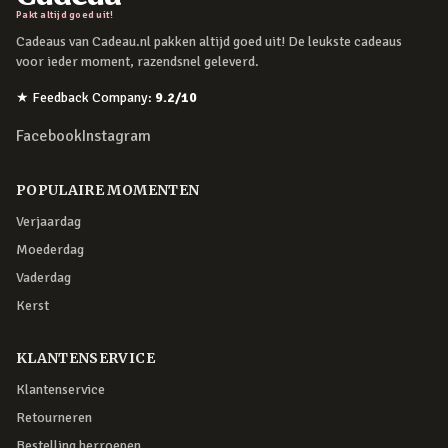
Pakt altijd goed uit!
Cadeaus van Cadeau.nl pakken altijd goed uit! De leukste cadeaus
voor ieder moment, razendsnel geleverd.
★
Feedback Company
:
9.2
/10
Facebook
Instagram
POPULAIRE MOMENTEN
Verjaardag
Moederdag
Vaderdag
Kerst
KLANTENSERVICE
Klantenservice
Retourneren
Bestelling herroepen