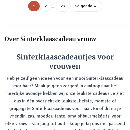
…
1
2
23
Volgende →
Over
Sinterklaascadeau vrouw
Sinterklaascadeautjes voor
vrouwen
Heb je zelf geen ideeën voor een mooi Sinterklaascadeau
voor haar? Maak je geen zorgen! In aanloop naar het
heerlijke avondje hebben wij onze leukste cadeaus Je ziet
dus in één overzicht de leukste, liefste, mooiste of
grappigste Sinterklaascadeaus voor haar. En of dit nu je
vriendin, zus, moeder, tante, oma of buurmeisje is, voor
elke vrouw – van jong tot oud – koop je bij ons een passend