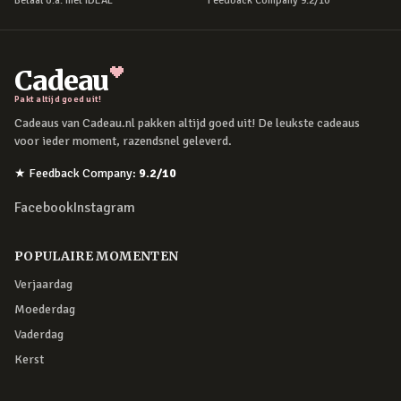
Betaal o.a. met iDEAL
Feedback Company 9.2/10
Cadeau
Pakt altijd goed uit!
Cadeaus van Cadeau.nl pakken altijd goed uit! De leukste cadeaus
voor ieder moment, razendsnel geleverd.
★
Feedback Company
:
9.2
/10
Facebook
Instagram
POPULAIRE MOMENTEN
Verjaardag
Moederdag
Vaderdag
Kerst