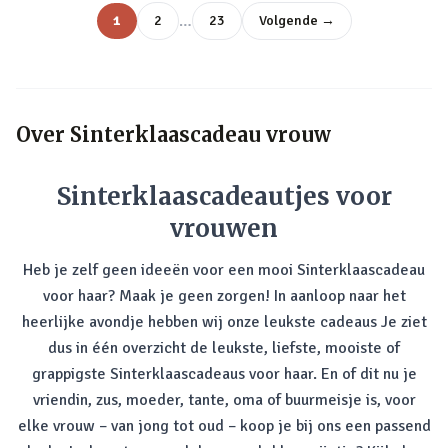
…
1
2
23
Volgende →
Over
Sinterklaascadeau vrouw
Sinterklaascadeautjes voor
vrouwen
Heb je zelf geen ideeën voor een mooi Sinterklaascadeau
voor haar? Maak je geen zorgen! In aanloop naar het
heerlijke avondje hebben wij onze leukste cadeaus Je ziet
dus in één overzicht de leukste, liefste, mooiste of
grappigste Sinterklaascadeaus voor haar. En of dit nu je
vriendin, zus, moeder, tante, oma of buurmeisje is, voor
elke vrouw – van jong tot oud – koop je bij ons een passend