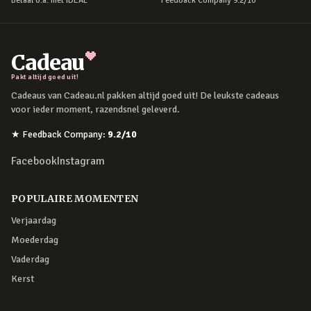
Betaal o.a. met iDEAL
Feedback Company 9.2/10
Cadeau
Pakt altijd goed uit!
Cadeaus van Cadeau.nl pakken altijd goed uit! De leukste cadeaus
voor ieder moment, razendsnel geleverd.
★
Feedback Company
:
9.2
/10
Facebook
Instagram
POPULAIRE MOMENTEN
Verjaardag
Moederdag
Vaderdag
Kerst