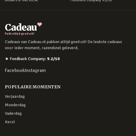
Betaal o.a. met iDEAL
Feedback Company 9.2/10
Cadeau
Pakt altijd goed uit!
Cadeaus van Cadeau.nl pakken altijd goed uit! De leukste cadeaus
voor ieder moment, razendsnel geleverd.
★
Feedback Company
:
9.2
/10
Facebook
Instagram
POPULAIRE MOMENTEN
Verjaardag
Moederdag
Vaderdag
Kerst