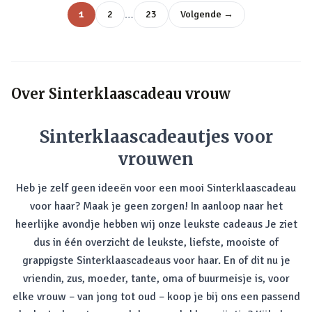
…
1
2
23
Volgende →
Over
Sinterklaascadeau vrouw
Sinterklaascadeautjes voor
vrouwen
Heb je zelf geen ideeën voor een mooi Sinterklaascadeau
voor haar? Maak je geen zorgen! In aanloop naar het
heerlijke avondje hebben wij onze leukste cadeaus Je ziet
dus in één overzicht de leukste, liefste, mooiste of
grappigste Sinterklaascadeaus voor haar. En of dit nu je
vriendin, zus, moeder, tante, oma of buurmeisje is, voor
elke vrouw – van jong tot oud – koop je bij ons een passend