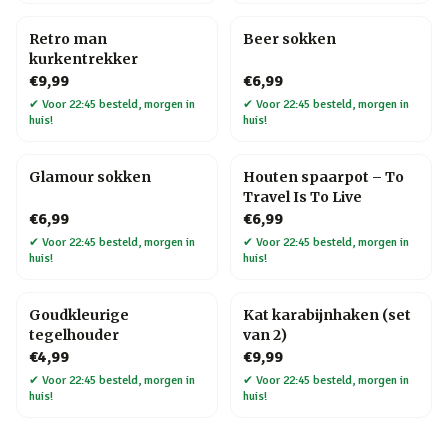
Retro man
Beer sokken
kurkentrekker
€9,99
€6,99
✔
Voor 22:45 besteld, morgen in
✔
Voor 22:45 besteld, morgen in
huis!
huis!
Glamour sokken
Houten spaarpot – To
Travel Is To Live
€6,99
€6,99
✔
Voor 22:45 besteld, morgen in
✔
Voor 22:45 besteld, morgen in
huis!
huis!
Goudkleurige
Kat karabijnhaken (set
tegelhouder
van 2)
€4,99
€9,99
✔
Voor 22:45 besteld, morgen in
✔
Voor 22:45 besteld, morgen in
huis!
huis!