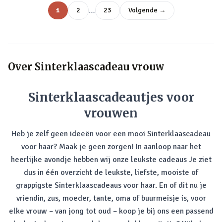
…
1
2
23
Volgende →
Over
Sinterklaascadeau vrouw
Sinterklaascadeautjes voor
vrouwen
Heb je zelf geen ideeën voor een mooi Sinterklaascadeau
voor haar? Maak je geen zorgen! In aanloop naar het
heerlijke avondje hebben wij onze leukste cadeaus Je ziet
dus in één overzicht de leukste, liefste, mooiste of
grappigste Sinterklaascadeaus voor haar. En of dit nu je
vriendin, zus, moeder, tante, oma of buurmeisje is, voor
elke vrouw – van jong tot oud – koop je bij ons een passend