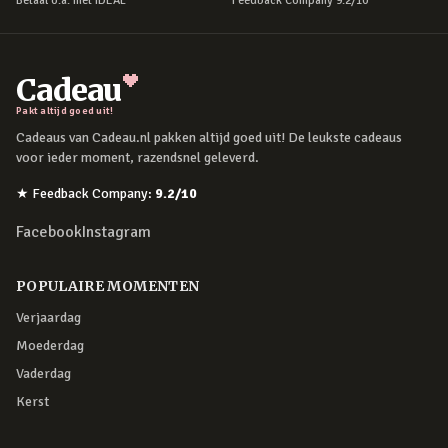
Betaal o.a. met iDEAL
Feedback Company 9.2/10
Cadeau
Pakt altijd goed uit!
Cadeaus van Cadeau.nl pakken altijd goed uit! De leukste cadeaus
voor ieder moment, razendsnel geleverd.
★
Feedback Company
:
9.2
/10
Facebook
Instagram
POPULAIRE MOMENTEN
Verjaardag
Moederdag
Vaderdag
Kerst