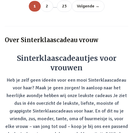
…
1
2
23
Volgende →
Over
Sinterklaascadeau vrouw
Sinterklaascadeautjes voor
vrouwen
Heb je zelf geen ideeën voor een mooi Sinterklaascadeau
voor haar? Maak je geen zorgen! In aanloop naar het
heerlijke avondje hebben wij onze leukste cadeaus Je ziet
dus in één overzicht de leukste, liefste, mooiste of
grappigste Sinterklaascadeaus voor haar. En of dit nu je
vriendin, zus, moeder, tante, oma of buurmeisje is, voor
elke vrouw – van jong tot oud – koop je bij ons een passend