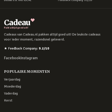
Betaal o.a. met iDEAL
Feedback Company 9.2/10
Cadeau
Pakt altijd goed uit!
Cadeaus van Cadeau.nl pakken altijd goed uit! De leukste cadeaus
voor ieder moment, razendsnel geleverd.
★
Feedback Company
:
9.2
/10
Facebook
Instagram
POPULAIRE MOMENTEN
Verjaardag
Moederdag
Vaderdag
Kerst