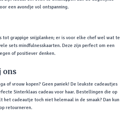
oor een avondje vol ontspanning.
ot grappige snijplanken; er is voor elke chef wel wat te
vele sets mindfulnesskaarten. Deze zijn perfect om een
egen of positiever denken.
j ons
ega of vrouw kopen? Geen paniek! De leukste cadeautjes
fecte Sinterklaas cadeau voor haar. Bestellingen die op
 het cadeautje toch niet helemaal in de smaak? Dan kun
op retourneren.