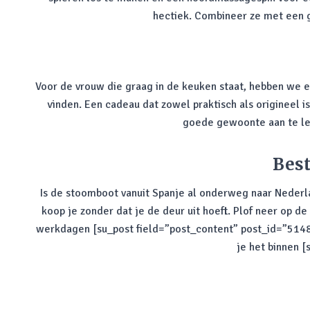
hectiek. Combineer ze met een g
Voor de vrouw die graag in de keuken staat, hebben we e
vinden. Een cadeau dat zowel praktisch als origineel 
goede gewoonte aan te ler
Best
Is de stoomboot vanuit Spanje al onderweg naar Nederl
koop je zonder dat je de deur uit hoeft. Plof neer op de
werkdagen [su_post field=”post_content” post_id=”5148
je het binnen 