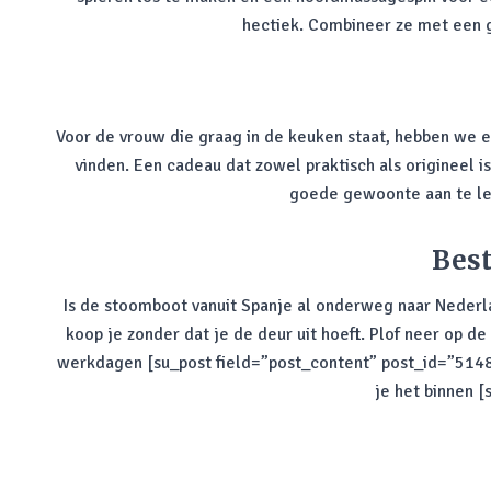
hectiek. Combineer ze met een g
Voor de vrouw die graag in de keuken staat, hebben we e
vinden. Een cadeau dat zowel praktisch als origineel 
goede gewoonte aan te ler
Best
Is de stoomboot vanuit Spanje al onderweg naar Nederl
koop je zonder dat je de deur uit hoeft. Plof neer op de
werkdagen [su_post field=”post_content” post_id=”5148
je het binnen 