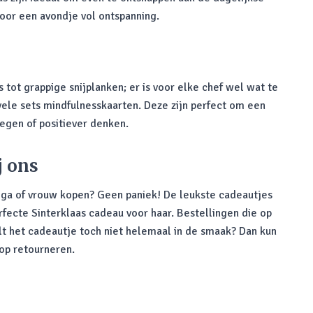
oor een avondje vol ontspanning.
ot grappige snijplanken; er is voor elke chef wel wat te
vele sets mindfulnesskaarten. Deze zijn perfect om een
egen of positiever denken.
j ons
ega of vrouw kopen? Geen paniek! De leukste cadeautjes
fecte Sinterklaas cadeau voor haar. Bestellingen die op
 het cadeautje toch niet helemaal in de smaak? Dan kun
op retourneren.