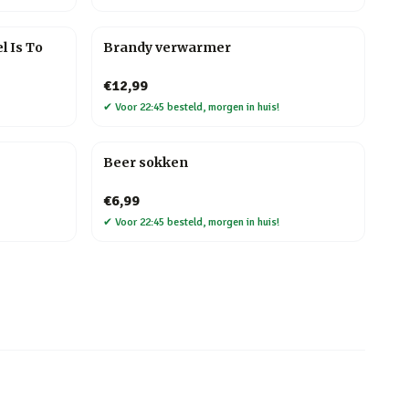
l Is To
Brandy verwarmer
€12,99
✔
Voor 22:45 besteld, morgen in huis!
Beer sokken
€6,99
✔
Voor 22:45 besteld, morgen in huis!