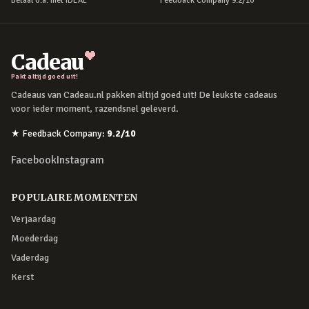
Betaal o.a. met iDEAL
Feedback Company 9.2/10
Cadeau
Pakt altijd goed uit!
Cadeaus van Cadeau.nl pakken altijd goed uit! De leukste cadeaus
voor ieder moment, razendsnel geleverd.
★
Feedback Company
:
9.2
/10
Facebook
Instagram
POPULAIRE MOMENTEN
Verjaardag
Moederdag
Vaderdag
Kerst