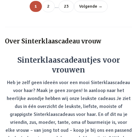
…
1
2
23
Volgende →
Over
Sinterklaascadeau vrouw
Sinterklaascadeautjes voor
vrouwen
Heb je zelf geen ideeën voor een mooi Sinterklaascadeau
voor haar? Maak je geen zorgen! In aanloop naar het
heerlijke avondje hebben wij onze leukste cadeaus Je ziet
dus in één overzicht de leukste, liefste, mooiste of
grappigste Sinterklaascadeaus voor haar. En of dit nu je
vriendin, zus, moeder, tante, oma of buurmeisje is, voor
elke vrouw – van jong tot oud – koop je bij ons een passend