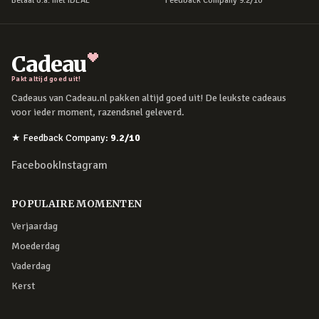
Betaal o.a. met iDEAL
Feedback Company 9.2/10
Cadeau
Pakt altijd goed uit!
Cadeaus van Cadeau.nl pakken altijd goed uit! De leukste cadeaus
voor ieder moment, razendsnel geleverd.
★
Feedback Company
:
9.2
/10
Facebook
Instagram
POPULAIRE MOMENTEN
Verjaardag
Moederdag
Vaderdag
Kerst