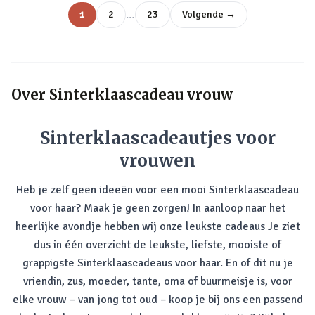
…
1
2
23
Volgende →
Over
Sinterklaascadeau vrouw
Sinterklaascadeautjes voor
vrouwen
Heb je zelf geen ideeën voor een mooi Sinterklaascadeau
voor haar? Maak je geen zorgen! In aanloop naar het
heerlijke avondje hebben wij onze leukste cadeaus Je ziet
dus in één overzicht de leukste, liefste, mooiste of
grappigste Sinterklaascadeaus voor haar. En of dit nu je
vriendin, zus, moeder, tante, oma of buurmeisje is, voor
elke vrouw – van jong tot oud – koop je bij ons een passend