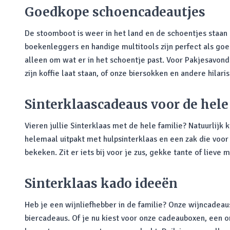
Goedkope schoencadeautjes
De stoomboot is weer in het land en de schoentjes staan k
boekenleggers en handige multitools zijn perfect als g
alleen om wat er in het schoentje past. Voor Pakjesavond
zijn koffie laat staan, of onze biersokken en andere hila
Sinterklaascadeaus voor de hele
Vieren jullie Sinterklaas met de hele familie? Natuurlijk 
helemaal uitpakt met hulpsinterklaas en een zak die voor 
bekeken. Zit er iets bij voor je zus, gekke tante of lieve
Sinterklaas kado ideeën
Heb je een wijnliefhebber in de familie? Onze wijncadeaus
biercadeaus. Of je nu kiest voor onze cadeauboxen, een o