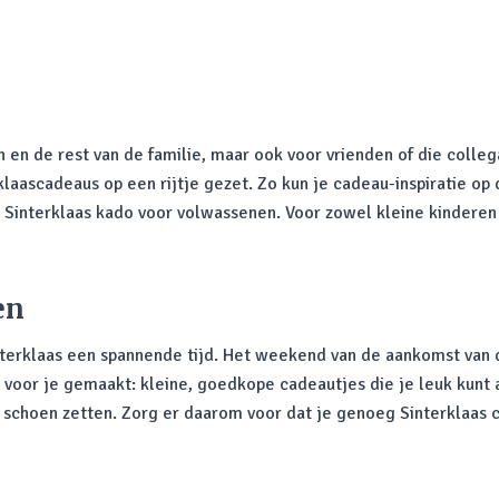
n en de rest van de familie, maar ook voor vrienden of die colle
aascadeaus op een rijtje gezet. Zo kun je cadeau-inspiratie op
n Sinterklaas kado voor volwassenen. Voor zowel kleine kinderen
en
interklaas een spannende tijd. Het weekend van de aankomst van
voor je gemaakt: kleine, goedkope cadeautjes die je leuk kunt
choen zetten. Zorg er daarom voor dat je genoeg Sinterklaas ca