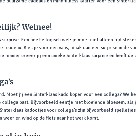
tie duurzame cadeaus en mindfulness kaarten voor een Sinterklaa
ilijk? Welnee!
urprise. Een beetje logisch wel: je moet niet alleen tijd steken
het cadeau. Kies je voor een vaas, maak dan een surprise in de vo
 manier creëer jij een unieke Sinterklaas surprise en heeft de o
ga’s
rd. Moet jij een Sinterklaas kado kopen voor een collega? We he
 collega past. Bijvoorbeeld eentje met bloeiende bloesem, als j
 Sinterklaas kadootjes voor collega’s zijn bijvoorbeeld spelletje
 in weer en wind op de fiets naar het werk komt.