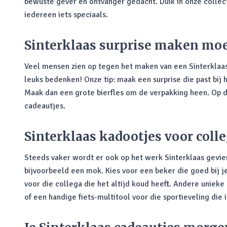
bewuste gever en ontvanger gedacht. Duik in onze collec
iedereen iets speciaals.
Sinterklaas surprise maken moe
Veel mensen zien op tegen het maken van een Sinterklaas s
leuks bedenken! Onze tip: maak een surprise die past bij 
Maak dan een grote bierfles om de verpakking heen. Op die
cadeautjes.
Sinterklaas kadootjes voor colle
Steeds vaker wordt er ook op het werk Sinterklaas gevie
bijvoorbeeld een mok. Kies voor een beker die goed bij je
voor die collega die het altijd koud heeft. Andere unieke
of een handige fiets-multitool voor die sportieveling die