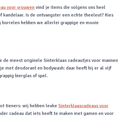
eau voor vrouwen
vind je items die volgens ons heel
f kandelaar. Is de ontvangster een echte theeleut? Kies
ag borrelen hebben we allerlei grappige en mooie
 de meest originele Sinterklaas cadeautjes voor mannen
e met deodorant en bodywash: daar heeft hij er al vijf
rappig bierglas of spel.
 tot tieners: wij hebben leuke
Sinterklaascadeaus voor
 ander cadeau dat iets heeft te maken met gamen en voor