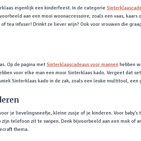
erklaas eigenlijk een kinderfeest. In de categorie
Sinterklaascad
voorbeeld aan een mooi woonaccessoire, zoals een vaas, kaars o
of tea infuser! Drinkt ze liever wijn? Ook voor vrouwen die gra
as. Op de pagina met
Sinterklaascadeaus voor mannen
hebben we
hebben voor elke man een mooi Sinterklaas kado. Vergeet dat setj
uniek Sinterklaas kado in de zak, zoals een leuke multitool, een g
deren
 voor je lievelingsneefje, kleine zusje of je kinderen. Voor baby’s
op zijn telefoon zit te swipen. Denk bijvoorbeeld aan een mok of
ecraft thema.