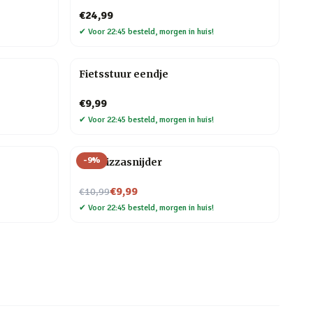
€24,99
✔
Voor 22:45 besteld, morgen in huis!
Fietsstuur eendje
€9,99
✔
Voor 22:45 besteld, morgen in huis!
-
9
%
Kat Pizzasnijder
Nu voor
€9,99
€10,99
✔
Voor 22:45 besteld, morgen in huis!