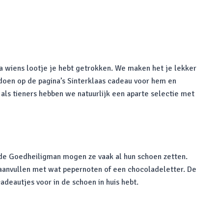
ga wiens lootje je hebt getrokken. We maken het je lekker
 doen op de pagina’s Sinterklaas cadeau voor hem en
 als tieners hebben we natuurlijk een aparte selectie met
 de Goedheiligman mogen ze vaak al hun schoen zetten.
 aanvullen met wat pepernoten of een chocoladeletter. De
deautjes voor in de schoen in huis hebt.