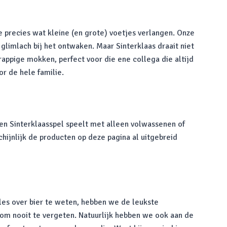
je precies wat kleine (en grote) voetjes verlangen. Onze
limlach bij het ontwaken. Maar Sinterklaas draait niet
appige mokken, perfect voor die ene collega die altijd
or de hele familie.
 een Sinterklaasspel speelt met alleen volwassenen of
chijnlijk de producten op deze pagina al uitgebreid
lles over bier te weten, hebben we de leukste
d om nooit te vergeten. Natuurlijk hebben we ook aan de