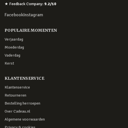
★
Feedback Company
:
9.2
/10
Facebook
Instagram
POPULAIRE MOMENTEN
Verjaardag
Moederdag
Vaderdag
Kerst
KLANTENSERVICE
Klantenservice
Retourneren
Bestelling herroepen
Over Cadeau.nl
Algemene voorwaarden
Privacy & cookies