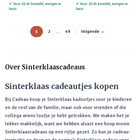
✔
Voor 22:45 besteld, morgen in
✔
Voor 22:45 besteld, morgen in
huis!
huis!
…
1
2
49
Volgende →
Over
Sinterklaascadeaus
Sinterklaas cadeautjes kopen
Bij Cadeau koop je Sinterklaas kadootjes voor je kinderen
en de rest van de familie, maar ook voor vrienden of die
collega wiens lootje je hebt getrokken. We maken het je
lekker makkelijk, want we hebben alvast een hoop mooie
Sinterklaascadeaus op een rijtje gezet. Zo kun je cadeau-