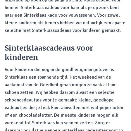
inspiratie op doen op de pagina’s Sinterklaas cadeau voor
hem en Sinterklaas cadeau voor haar als je op zoek bent
naar een Sinterklaas kado voor volwassenen. Voor zowel
kleine kinderen als tieners hebben we natuurlijk een aparte
selectie met Sinterklaascadeaus voor kinderen gemaakt.
Sinterklaascadeaus voor
kinderen
Voor kinderen die nog in de goedheiligman geloven is
Sinterklaas een spannende tijd. Het weekend van de
aankomst van de Goedheiligman mogen ze vaak al hun
schoen zetten. Wij hebben daarom alvast een selectie
schoencadeautjes voor je gemaakt: kleine, goedkope
cadeautjes die je leuk kunt aanvullen met wat pepernoten
of een chocoladeletter. De meeste kinderen mogen elk
weekend tot Sinterklaas hun schoen zetten. Zorg er
daarom voor dat je genoeg Sinterklaas cadeautjes voor in