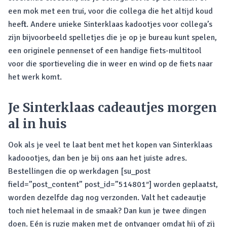
een mok met een trui, voor die collega die het altijd koud
heeft. Andere unieke Sinterklaas kadootjes voor collega’s
zijn bijvoorbeeld spelletjes die je op je bureau kunt spelen,
een originele pennenset of een handige fiets-multitool
voor die sportieveling die in weer en wind op de fiets naar
het werk komt.
Je Sinterklaas cadeautjes morgen
al in huis
Ook als je veel te laat bent met het kopen van Sinterklaas
kadoootjes, dan ben je bij ons aan het juiste adres.
Bestellingen die op werkdagen [su_post
field=”post_content” post_id=”514801″] worden geplaatst,
worden dezelfde dag nog verzonden. Valt het cadeautje
toch niet helemaal in de smaak? Dan kun je twee dingen
doen. Eén is ruzie maken met de ontvanger omdat hij of zij