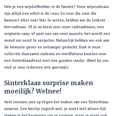
Heb je een wijnliefhebber in de familie? Onze wijncadeaus
zijn altijd een schot in de roos. En voor die oom die
beweert alles over bier te weten, hebben we de leukste
biercadeaus. Of je nu kiest voor onze cadeauboxen, een
originele vaas, of juist een van onze puzzels: het wordt een
avond om nooit te vergeten. Natuurlijk hebben we ook aan
de bewuste gever en ontvanger gedacht. Duik in onze
collectie duurzame cadeaus en mindfulness kaarten voor
een Sinterklaasfeest met een gouden randje. Want bij ons
vind je voor iedereen iets speciaals.
Sinterklaas surprise maken
moeilijk? Welnee!
Veel mensen zien op tegen het maken van een Sinterklaas
surprise. Een beetje logisch wel: je moet niet alleen tijd
steken in het knutselen van je surprise, maar je moet ook