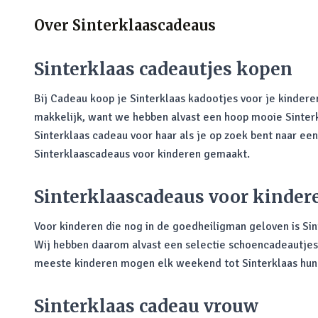
Over
Sinterklaascadeaus
Sinterklaas cadeautjes kopen
Bij Cadeau koop je Sinterklaas kadootjes voor je kindere
makkelijk, want we hebben alvast een hoop mooie Sinterkl
Sinterklaas cadeau voor haar als je op zoek bent naar ee
Sinterklaascadeaus voor kinderen gemaakt.
Sinterklaascadeaus voor kinder
Voor kinderen die nog in de goedheiligman geloven is S
Wij hebben daarom alvast een selectie schoencadeautjes 
meeste kinderen mogen elk weekend tot Sinterklaas hun s
Sinterklaas cadeau vrouw