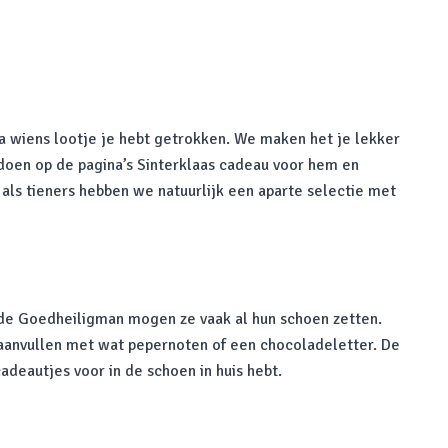
ga wiens lootje je hebt getrokken. We maken het je lekker
 doen op de pagina’s Sinterklaas cadeau voor hem en
 als tieners hebben we natuurlijk een aparte selectie met
 de Goedheiligman mogen ze vaak al hun schoen zetten.
 aanvullen met wat pepernoten of een chocoladeletter. De
deautjes voor in de schoen in huis hebt.