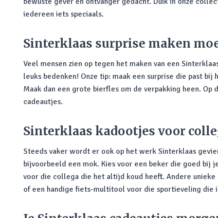
bewuste gever en ontvanger gedacht. Duik in onze collec
iedereen iets speciaals.
Sinterklaas surprise maken moe
Veel mensen zien op tegen het maken van een Sinterklaas s
leuks bedenken! Onze tip: maak een surprise die past bij 
Maak dan een grote bierfles om de verpakking heen. Op die
cadeautjes.
Sinterklaas kadootjes voor colle
Steeds vaker wordt er ook op het werk Sinterklaas gevie
bijvoorbeeld een mok. Kies voor een beker die goed bij je
voor die collega die het altijd koud heeft. Andere unieke
of een handige fiets-multitool voor die sportieveling die