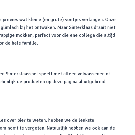
je precies wat kleine (en grote) voetjes verlangen. Onze
limlach bij het ontwaken. Maar Sinterklaas draait niet
appige mokken, perfect voor die ene collega die altijd
or de hele familie.
 een Sinterklaasspel speelt met alleen volwassenen of
chijnlijk de producten op deze pagina al uitgebreid
lles over bier te weten, hebben we de leukste
d om nooit te vergeten. Natuurlijk hebben we ook aan de