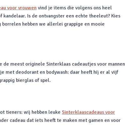
eau voor vrouwen
vind je items die volgens ons heel
f kandelaar. Is de ontvangster een echte theeleut? Kies
ag borrelen hebben we allerlei grappige en mooie
 de meest originele Sinterklaas cadeautjes voor mannen
e met deodorant en bodywash: daar heeft hij er al vijf
rappig bierglas of spel.
 tot tieners: wij hebben leuke
Sinterklaascadeaus voor
 ander cadeau dat iets heeft te maken met gamen en voor