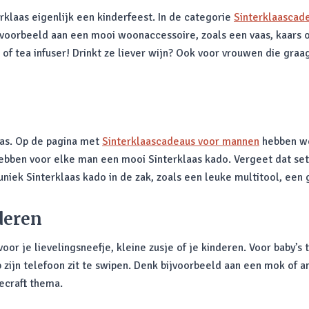
erklaas eigenlijk een kinderfeest. In de categorie
Sinterklaascad
voorbeeld aan een mooi woonaccessoire, zoals een vaas, kaars o
of tea infuser! Drinkt ze liever wijn? Ook voor vrouwen die gra
as. Op de pagina met
Sinterklaascadeaus voor mannen
hebben we
hebben voor elke man een mooi Sinterklaas kado. Vergeet dat setj
uniek Sinterklaas kado in de zak, zoals een leuke multitool, een g
deren
 voor je lievelingsneefje, kleine zusje of je kinderen. Voor baby’s
op zijn telefoon zit te swipen. Denk bijvoorbeeld aan een mok of
ecraft thema.