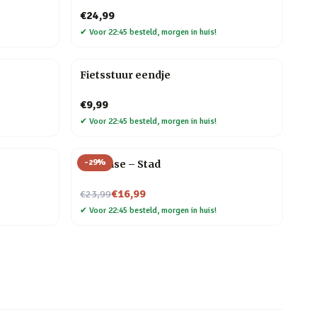
€24,99
✔
Voor 22:45 besteld, morgen in huis!
Fietsstuur eendje
€9,99
✔
Voor 22:45 besteld, morgen in huis!
-
29
%
Flip Vase – Stad
Nu voor
€16,99
€23,99
✔
Voor 22:45 besteld, morgen in huis!