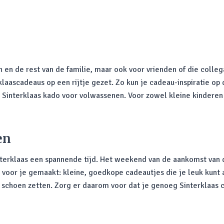
n en de rest van de familie, maar ook voor vrienden of die colle
aascadeaus op een rijtje gezet. Zo kun je cadeau-inspiratie op
n Sinterklaas kado voor volwassenen. Voor zowel kleine kinderen
en
interklaas een spannende tijd. Het weekend van de aankomst van
voor je gemaakt: kleine, goedkope cadeautjes die je leuk kunt
choen zetten. Zorg er daarom voor dat je genoeg Sinterklaas ca