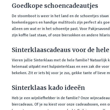
Goedkope schoencadeautjes
De stoomboot is weer in het land en de schoentjes staan k
boekenleggers en handige multitools zijn perfect als g
alleen om wat er in het schoentje past. Voor Pakjesavond
zijn koffie laat staan, of onze biersokken en andere hila
Sinterklaascadeaus voor de hele
Vieren jullie Sinterklaas met de hele familie? Natuurlijk 
helemaal uitpakt met hulpsinterklaas en een zak die voor 
bekeken. Zit er iets bij voor je zus, gekke tante of lieve
Sinterklaas kado ideeën
Heb je een wijnliefhebber in de familie? Onze wijncadeaus
biercadeaus. Of je nu kiest voor onze cadeauboxen, een o