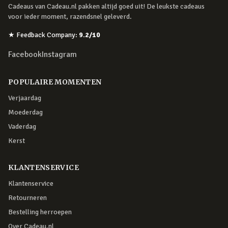
Cadeaus van Cadeau.nl pakken altijd goed uit! De leukste cadeaus
voor ieder moment, razendsnel geleverd.
★
Feedback Company
:
9.2
/10
Facebook
Instagram
POPULAIRE MOMENTEN
Verjaardag
Moederdag
Vaderdag
Kerst
KLANTENSERVICE
Klantenservice
Retourneren
Bestelling herroepen
Over Cadeau.nl