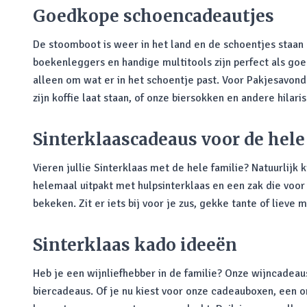
Goedkope schoencadeautjes
De stoomboot is weer in het land en de schoentjes staan k
boekenleggers en handige multitools zijn perfect als g
alleen om wat er in het schoentje past. Voor Pakjesavond
zijn koffie laat staan, of onze biersokken en andere hila
Sinterklaascadeaus voor de hele
Vieren jullie Sinterklaas met de hele familie? Natuurlijk 
helemaal uitpakt met hulpsinterklaas en een zak die voor 
bekeken. Zit er iets bij voor je zus, gekke tante of lieve
Sinterklaas kado ideeën
Heb je een wijnliefhebber in de familie? Onze wijncadeaus
biercadeaus. Of je nu kiest voor onze cadeauboxen, een o