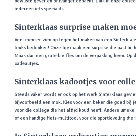
bewuste gever en ontvanger gedacht. Duik in onze collec
iedereen iets speciaals.
Sinterklaas surprise maken moe
Veel mensen zien op tegen het maken van een Sinterklaas s
leuks bedenken! Onze tip: maak een surprise die past bij 
Maak dan een grote bierfles om de verpakking heen. Op die
cadeautjes.
Sinterklaas kadootjes voor colle
Steeds vaker wordt er ook op het werk Sinterklaas gevie
bijvoorbeeld een mok. Kies voor een beker die goed bij je
voor die collega die het altijd koud heeft. Andere unieke
of een handige fiets-multitool voor die sportieveling die