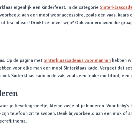
erklaas eigenlijk een kinderfeest. In de categorie
Sinterklaascad
voorbeeld aan een mooi woonaccessoire, zoals een vaas, kaars o
of tea infuser! Drinkt ze liever wijn? Ook voor vrouwen die gra
as. Op de pagina met
Sinterklaascadeaus voor mannen
hebben we
hebben voor elke man een mooi Sinterklaas kado. Vergeet dat setj
uniek Sinterklaas kado in de zak, zoals een leuke multitool, een g
deren
 voor je lievelingsneefje, kleine zusje of je kinderen. Voor baby’s
op zijn telefoon zit te swipen. Denk bijvoorbeeld aan een mok of
ecraft thema.