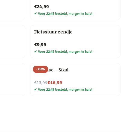
€24,99
✔
Voor 22:45 besteld, morgen in huis!
Fietsstuur eendje
€9,99
✔
Voor 22:45 besteld, morgen in huis!
-
29
%
Flip Vase – Stad
Nu voor
€16,99
€23,99
✔
Voor 22:45 besteld, morgen in huis!