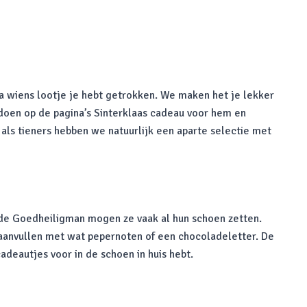
ga wiens lootje je hebt getrokken. We maken het je lekker
 doen op de pagina’s Sinterklaas cadeau voor hem en
 als tieners hebben we natuurlijk een aparte selectie met
 de Goedheiligman mogen ze vaak al hun schoen zetten.
 aanvullen met wat pepernoten of een chocoladeletter. De
deautjes voor in de schoen in huis hebt.