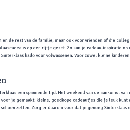
n en de rest van de familie, maar ook voor vrienden of die colle
aascadeaus op een rijtje gezet. Zo kun je cadeau-inspiratie op
n Sinterklaas kado voor volwassenen. Voor zowel kleine kinderen
en
interklaas een spannende tijd. Het weekend van de aankomst van
voor je gemaakt: kleine, goedkope cadeautjes die je leuk kunt
choen zetten. Zorg er daarom voor dat je genoeg Sinterklaas ca