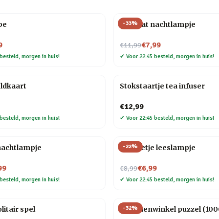
-
33
%
be
Mini kat nachtlampje
Nu voor
9
€7,99
€11,99
besteld, morgen in huis!
✔
Voor 22:45 besteld, morgen in huis!
ldkaart
Stokstaartje tea infuser
€12,99
besteld, morgen in huis!
✔
Voor 22:45 besteld, morgen in huis!
-
22
%
nachtlampje
Mannetje leeslampje
Nu voor
99
€6,99
€8,99
besteld, morgen in huis!
✔
Voor 22:45 besteld, morgen in huis!
-
32
%
litair spel
Bloemenwinkel puzzel (1000