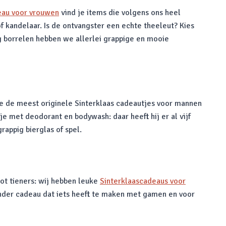
eau voor vrouwen
vind je items die volgens ons heel
f kandelaar. Is de ontvangster een echte theeleut? Kies
ag borrelen hebben we allerlei grappige en mooie
 de meest originele Sinterklaas cadeautjes voor mannen
e met deodorant en bodywash: daar heeft hij er al vijf
rappig bierglas of spel.
 tot tieners: wij hebben leuke
Sinterklaascadeaus voor
 ander cadeau dat iets heeft te maken met gamen en voor