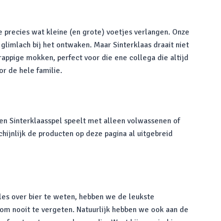
je precies wat kleine (en grote) voetjes verlangen. Onze
limlach bij het ontwaken. Maar Sinterklaas draait niet
appige mokken, perfect voor die ene collega die altijd
or de hele familie.
 een Sinterklaasspel speelt met alleen volwassenen of
chijnlijk de producten op deze pagina al uitgebreid
lles over bier te weten, hebben we de leukste
d om nooit te vergeten. Natuurlijk hebben we ook aan de