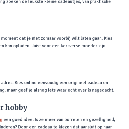
ang zoeken de leukste kleine cadeautjes, van praktische
moment dat je niet zomaar voorbij wilt laten gaan. Kies
 kan opladen. Juist voor een kersverse moeder zijn
e adres. Kies online eenvoudig een origineel cadeau en
ng, maar geef je alsnog iets waar echt over is nagedacht.
ar hobby
en
een goed idee. Is ze meer van borrelen en gezelligheid,
inkinderen? Door een cadeau te kiezen dat aansluit op haar