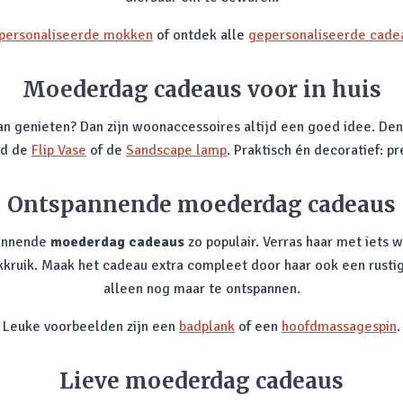
personaliseerde mokken
of ontdek alle
gepersonaliseerde cade
Moederdag cadeaus voor in huis
an genieten? Dan zijn woonaccessoires altijd een goed idee. D
ld de
Flip Vase
of de
Sandscape lamp
. Praktisch én decoratief: 
Ontspannende moederdag cadeaus
pannende
moederdag cadeaus
zo populair. Verras haar met iets 
uik. Maak het cadeau extra compleet door haar ook een rustige 
alleen nog maar te ontspannen.
Leuke voorbeelden zijn een
badplank
of een
hoofdmassagespin
.
Lieve moederdag cadeaus