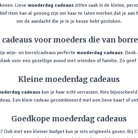
ekenen. Lieve
moederdag cadeaus
zitten vaak in de kleine, pers
tief item kan al genoeg zijn om haar te laten merken dat je aan 
om de aandacht die je in je keuze hebt gestoken.
cadeaus voor moeders die van borr
zijn wijn- en borrelcadeaus perfecte
moederdag cadeaus
. Denk 
plank voor een gezellige avond met vrienden of familie. Zo geef 
Kleine moederdag cadeaus
ederdag cadeaus
kun je haar echt verrassen. Kies bijvoorbee
cadeau. Een klein cadeau gecombineerd met een lieve kaart of on
Goedkope moederdag cadeaus
s
? Ook met een kleiner budget kun je iets origineels geven. Bij 