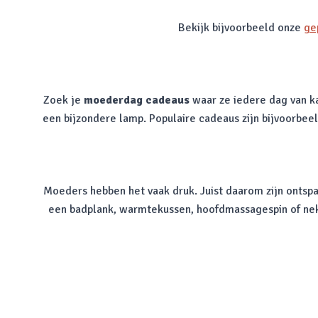
Bekijk bijvoorbeeld onze
ge
Zoek je
moederdag cadeaus
waar ze iedere dag van k
een bijzondere lamp. Populaire cadeaus zijn bijvoorbee
Moeders hebben het vaak druk. Juist daarom zijn onts
een badplank, warmtekussen, hoofdmassagespin of nekkr