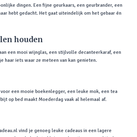
oonlijke dingen. Een fijne geurkaars, een geurbrander, een
haar hebt gedacht. Het gaat uiteindelijk om het gebaar én
elen houden
aan een mooi wijnglas, een stijlvolle decanteerkaraf, een
je haar iets waar ze meteen van kan genieten.
ld voor een mooie boekenlegger, een leuke mok, een tea
tbijt op bed maakt Moederdag vaak al helemaal af.
Cadeau.nl vind je genoeg leuke cadeaus in een lagere