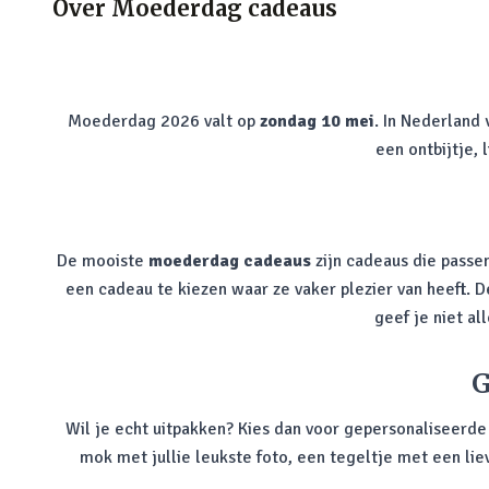
Over
Moederdag cadeaus
Moederdag 2026 valt op
zondag 10 mei
. In Nederland
een ontbijtje,
De mooiste
moederdag cadeaus
zijn cadeaus die passen
een cadeau te kiezen waar ze vaker plezier van heeft. 
geef je niet a
G
Wil je echt uitpakken? Kies dan voor gepersonaliseerd
mok met jullie leukste foto, een tegeltje met een lie