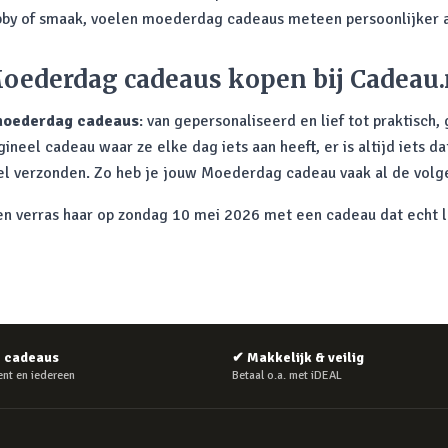
by of smaak, voelen moederdag cadeaus meteen persoonlijker 
oederdag cadeaus kopen bij Cadeau.
oederdag cadeaus
: van gepersonaliseerd en lief tot praktisch,
eel cadeau waar ze elke dag iets aan heeft, er is altijd iets da
nel verzonden. Zo heb je jouw Moederdag cadeau vaak al de volge
 verras haar op zondag 10 mei 2026 met een cadeau dat echt la
e cadeaus
✔
Makkelijk & veilig
nt en iedereen
Betaal o.a. met iDEAL