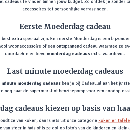
snel cadeaus te vinden binnen jouw budget. Zo ontdek je zonder l
accessoires tot persoonlijke verrassingen.
Eerste Moederdag cadeau
st extra speciaal zijn. Een eerste Moederdag is een bijzonder 
 mooi woonaccessoire of een ontspannend cadeau waarmee ze even
doordachte en lieve
moederdag cadeaus
extra waardevol.
Last minute moederdag cadeaus
t minute moederdag cadeaus
ben je bij Cadeau.nl aan het juist
nute nog naar de supermarkt of benzinepomp voor een noodoplossi
ag cadeaus kiezen op basis van ha
Houdt ze van koken, dan is iets uit onze categorie
koken en tafel
e van sfeer in huis of is ze dol op foto’s van de kinderen en kle