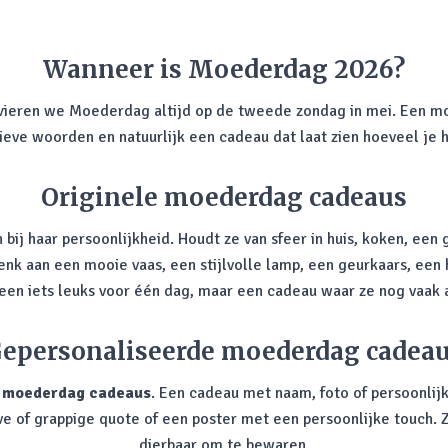
Wanneer is Moederdag 2026?
 vieren we Moederdag altijd op de tweede zondag in mei. Een m
 lieve woorden en natuurlijk een cadeau dat laat zien hoeveel je 
Originele moederdag cadeaus
 bij haar persoonlijkheid. Houdt ze van sfeer in huis, koken, een 
Denk aan een mooie vaas, een stijlvolle lamp, een geurkaars, ee
lleen iets leuks voor één dag, maar een cadeau waar ze nog vaak 
epersonaliseerde moederdag cadea
e
moederdag cadeaus
. Een cadeau met naam, foto of persoonlij
ve of grappige quote of een poster met een persoonlijke touch. Z
dierbaar om te bewaren.