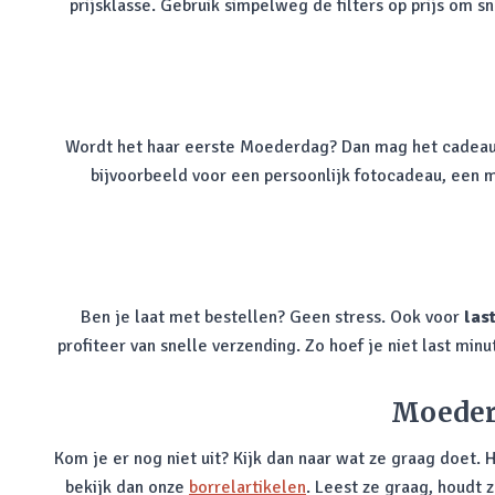
prijsklasse. Gebruik simpelweg de filters op prijs om 
Wordt het haar eerste Moederdag? Dan mag het cadeau be
bijvoorbeeld voor een persoonlijk fotocadeau, een
Ben je laat met bestellen? Geen stress. Ook voor
las
profiteer van snelle verzending. Zo hoef je niet last mi
Moederd
Kom je er nog niet uit? Kijk dan naar wat ze graag doet. 
bekijk dan onze
borrelartikelen
. Leest ze graag, houdt z