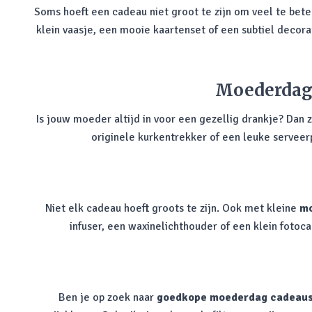
Soms hoeft een cadeau niet groot te zijn om veel te bet
klein vaasje, een mooie kaartenset of een subtiel decora
Moederdag 
Is jouw moeder altijd in voor een gezellig drankje? Dan 
originele kurkentrekker of een leuke serveer
Niet elk cadeau hoeft groots te zijn. Ook met kleine
mo
infuser, een waxinelichthouder of een klein foto
Ben je op zoek naar
goedkope moederdag cadeau