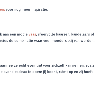
aus
voor nog meer inspiratie.
enk aan een mooie
vaas
, sfeervolle kaarsen, kandelaars of
precies de combinatie waar veel moeders blij van worden.
waarmee ze echt even tijd voor zichzelf kan nemen, zoals
avond cadeau te doen: jij kookt, ruimt op en zij hoeft