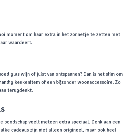
ooi moment om haar extra in het zonnetje te zetten met
haar waardeert.
goed glas wijn of juist van ontspannen? Dan is het slim om
n handig keukenitem of een bijzonder woonaccessoire. Zo
aan terugdenkt.
us
ke boodschap voelt meteen extra speciaal. Denk aan een
ulke cadeaus zijn niet alleen origineel, maar ook heel