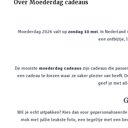
Over
Moederdag cadeaus
Moederdag 2026 valt op
zondag 10 mei
. In Nederland
een ontbijtje,
De mooiste
moederdag cadeaus
zijn cadeaus die passen
een cadeau te kiezen waar ze vaker plezier van heeft. 
geef je niet a
G
Wil je echt uitpakken? Kies dan voor gepersonaliseerd
mok met jullie leukste foto, een tegeltje met een lie