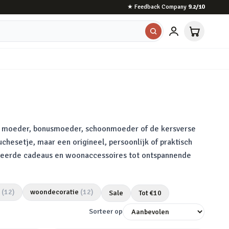
★
Feedback Company
9.2
/10
je moeder, bonusmoeder, schoonmoeder of de kersverse
hesetje, maar een origineel, persoonlijk of praktisch
liseerde cadeaus en woonaccessoires tot ontspannende
(
12
)
woondecoratie
(
12
)
Sale
Tot €
10
Sorteer op