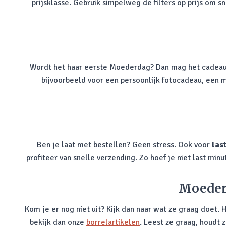
prijsklasse. Gebruik simpelweg de filters op prijs om 
Wordt het haar eerste Moederdag? Dan mag het cadeau be
bijvoorbeeld voor een persoonlijk fotocadeau, een
Ben je laat met bestellen? Geen stress. Ook voor
las
profiteer van snelle verzending. Zo hoef je niet last mi
Moederd
Kom je er nog niet uit? Kijk dan naar wat ze graag doet. 
bekijk dan onze
borrelartikelen
. Leest ze graag, houdt z