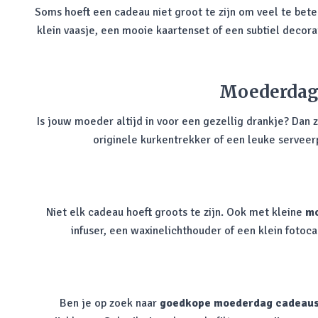
Soms hoeft een cadeau niet groot te zijn om veel te bet
klein vaasje, een mooie kaartenset of een subtiel decora
Moederdag 
Is jouw moeder altijd in voor een gezellig drankje? Dan 
originele kurkentrekker of een leuke serveer
Niet elk cadeau hoeft groots te zijn. Ook met kleine
mo
infuser, een waxinelichthouder of een klein foto
Ben je op zoek naar
goedkope moederdag cadeau