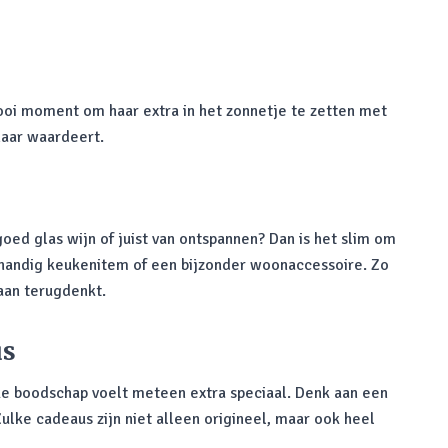
ooi moment om haar extra in het zonnetje te zetten met
haar waardeert.
goed glas wijn of juist van ontspannen? Dan is het slim om
n handig keukenitem of een bijzonder woonaccessoire. Zo
aan terugdenkt.
us
ke boodschap voelt meteen extra speciaal. Denk aan een
ulke cadeaus zijn niet alleen origineel, maar ook heel