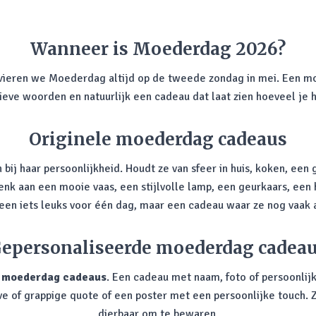
Wanneer is Moederdag 2026?
 vieren we Moederdag altijd op de tweede zondag in mei. Een m
 lieve woorden en natuurlijk een cadeau dat laat zien hoeveel je 
Originele moederdag cadeaus
 bij haar persoonlijkheid. Houdt ze van sfeer in huis, koken, een 
Denk aan een mooie vaas, een stijlvolle lamp, een geurkaars, ee
lleen iets leuks voor één dag, maar een cadeau waar ze nog vaak 
epersonaliseerde moederdag cadea
e
moederdag cadeaus
. Een cadeau met naam, foto of persoonlij
ve of grappige quote of een poster met een persoonlijke touch. Z
dierbaar om te bewaren.