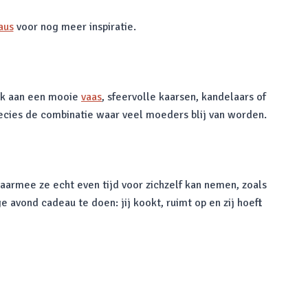
aus
voor nog meer inspiratie.
enk aan een mooie
vaas
, sfeervolle kaarsen, kandelaars of
precies de combinatie waar veel moeders blij van worden.
waarmee ze echt even tijd voor zichzelf kan nemen, zoals
avond cadeau te doen: jij kookt, ruimt op en zij hoeft