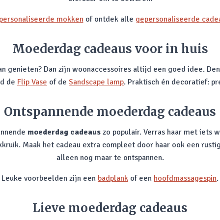
personaliseerde mokken
of ontdek alle
gepersonaliseerde cade
Moederdag cadeaus voor in huis
an genieten? Dan zijn woonaccessoires altijd een goed idee. D
ld de
Flip Vase
of de
Sandscape lamp
. Praktisch én decoratief: 
Ontspannende moederdag cadeaus
pannende
moederdag cadeaus
zo populair. Verras haar met iets 
uik. Maak het cadeau extra compleet door haar ook een rustige 
alleen nog maar te ontspannen.
Leuke voorbeelden zijn een
badplank
of een
hoofdmassagespin
.
Lieve moederdag cadeaus