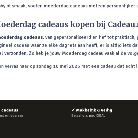
by of smaak, voelen moederdag cadeaus meteen persoonlijker 
oederdag cadeaus kopen bij Cadeau.
oederdag cadeaus
: van gepersonaliseerd en lief tot praktisch,
eel cadeau waar ze elke dag iets aan heeft, er is altijd iets da
nel verzonden. Zo heb je jouw Moederdag cadeau vaak al de volge
 verras haar op zondag 10 mei 2026 met een cadeau dat echt la
e cadeaus
✔
Makkelijk & veilig
nt en iedereen
Betaal o.a. met iDEAL