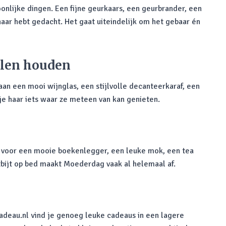
oonlijke dingen. Een fijne geurkaars, een geurbrander, een
haar hebt gedacht. Het gaat uiteindelijk om het gebaar én
elen houden
aan een mooi wijnglas, een stijlvolle decanteerkaraf, een
je haar iets waar ze meteen van kan genieten.
ld voor een mooie boekenlegger, een leuke mok, een tea
tbijt op bed maakt Moederdag vaak al helemaal af.
Cadeau.nl vind je genoeg leuke cadeaus in een lagere