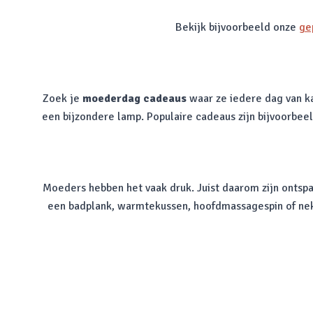
Bekijk bijvoorbeeld onze
ge
Zoek je
moederdag cadeaus
waar ze iedere dag van k
een bijzondere lamp. Populaire cadeaus zijn bijvoorbee
Moeders hebben het vaak druk. Juist daarom zijn onts
een badplank, warmtekussen, hoofdmassagespin of nekkr