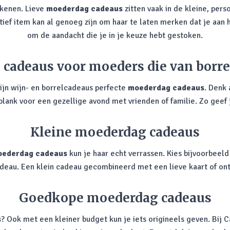
ekenen. Lieve
moederdag cadeaus
zitten vaak in de kleine, pers
tief item kan al genoeg zijn om haar te laten merken dat je aan 
om de aandacht die je in je keuze hebt gestoken.
cadeaus voor moeders die van borr
zijn wijn- en borrelcadeaus perfecte
moederdag cadeaus
. Denk 
plank voor een gezellige avond met vrienden of familie. Zo geef 
Kleine moederdag cadeaus
ederdag cadeaus
kun je haar echt verrassen. Kies bijvoorbee
cadeau. Een klein cadeau gecombineerd met een lieve kaart of on
Goedkope moederdag cadeaus
s
? Ook met een kleiner budget kun je iets origineels geven. Bij 