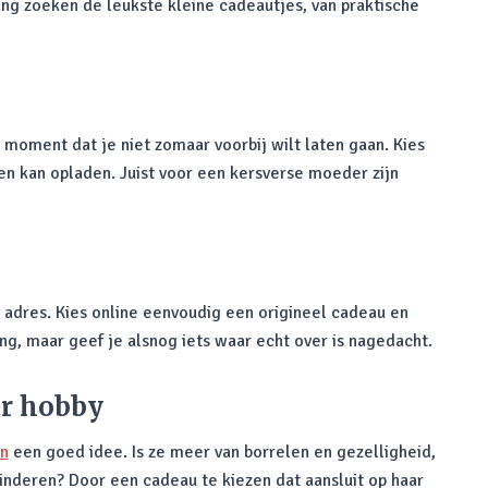
ang zoeken de leukste kleine cadeautjes, van praktische
moment dat je niet zomaar voorbij wilt laten gaan. Kies
 kan opladen. Juist voor een kersverse moeder zijn
e adres. Kies online eenvoudig een origineel cadeau en
ng, maar geef je alsnog iets waar echt over is nagedacht.
ar hobby
en
een goed idee. Is ze meer van borrelen en gezelligheid,
inkinderen? Door een cadeau te kiezen dat aansluit op haar