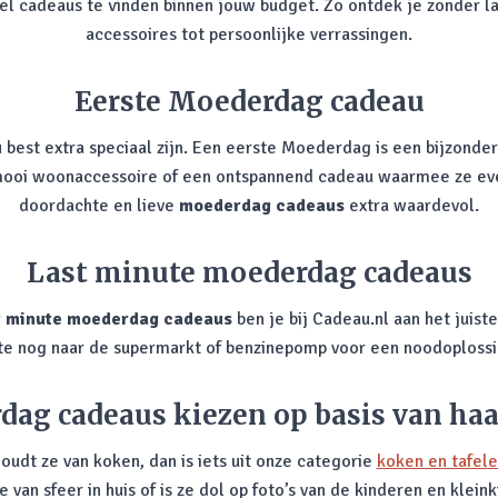
snel cadeaus te vinden binnen jouw budget. Zo ontdek je zonder l
accessoires tot persoonlijke verrassingen.
Eerste Moederdag cadeau
st extra speciaal zijn. Een eerste Moederdag is een bijzonder 
 mooi woonaccessoire of een ontspannend cadeau waarmee ze even
doordachte en lieve
moederdag cadeaus
extra waardevol.
Last minute moederdag cadeaus
t minute moederdag cadeaus
ben je bij Cadeau.nl aan het juist
nute nog naar de supermarkt of benzinepomp voor een noodoplossi
ag cadeaus kiezen op basis van ha
Houdt ze van koken, dan is iets uit onze categorie
koken en tafel
e van sfeer in huis of is ze dol op foto’s van de kinderen en kle