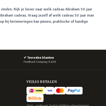
e vinden. Kijk je liever naar welk cadeau Abraham 50 jaar
en Abraham cadeau. Vraag jezelf af welk cadeau 50 jaar man
p hij herinneringen kan pinnen, praktische of handige
✔
Tevreden klanten
Feedback Company 9.2/10
VEILIG BETALEN
iDEAL, creditcard, PayPal of Billink achteraf betalen