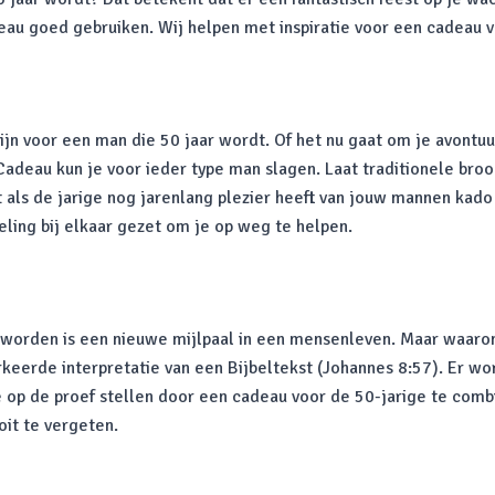
eau goed gebruiken. Wij helpen met inspiratie voor een cadeau 
zijn voor een man die 50 jaar wordt. Of het nu gaat om je avontu
adeau kun je voor ieder type man slagen. Laat traditionele bro
t als de jarige nog jarenlang plezier heeft van jouw mannen kad
ing bij elkaar gezet om je op weg te helpen.
 worden is een nieuwe mijlpaal in een mensenleven. Maar waarom
erkeerde interpretatie van een Bijbeltekst (Johannes 8:57). Er w
je op de proef stellen door een cadeau voor de 50-jarige te com
it te vergeten.