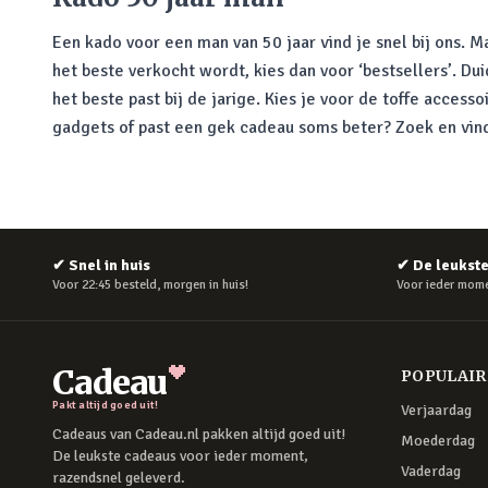
Een kado voor een man van 50 jaar vind je snel bij ons. M
het beste verkocht wordt, kies dan voor ‘bestsellers’. Du
het beste past bij de jarige. Kies je voor de toffe access
gadgets of past een gek cadeau soms beter? Zoek en vind
✔
Snel in huis
✔
De leukst
Voor 22:45 besteld, morgen in huis!
Voor ieder mome
Cadeau
POPULAI
Pakt altijd goed uit!
Verjaardag
Cadeaus van Cadeau.nl pakken altijd goed uit!
Moederdag
De leukste cadeaus voor ieder moment,
Vaderdag
razendsnel geleverd.