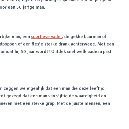
voor een 50 jarige man.
urlijke man, een
sportieve vader
, de gekke buurman of
odpoppen of een flesje sterke drank achterwege. Met een
o omdat hij 50 jaar wordt? Ontdek snel welk cadeau past
 zeggen we eigenlijk dat een man die deze leeftijd
ordt gezegd dat een man van vijftig de waardigheid en
bineren met een sterke grap. Met de juiste mensen, een