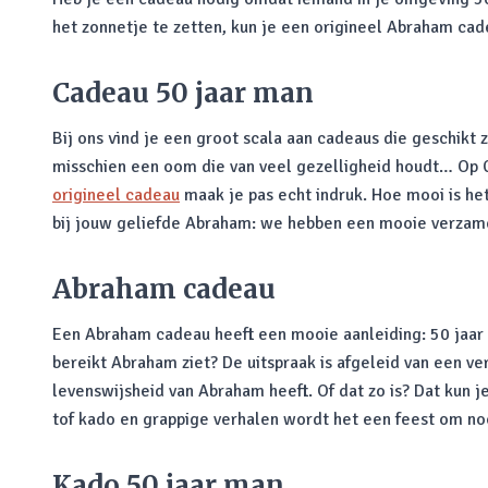
het zonnetje te zetten, kun je een origineel Abraham cad
Cadeau 50 jaar man
Bij ons vind je een groot scala aan cadeaus die geschikt 
misschien een oom die van veel gezelligheid houdt… Op C
origineel cadeau
maak je pas echt indruk. Hoe mooi is he
bij jouw geliefde Abraham: we hebben een mooie verzamel
Abraham cadeau
Een Abraham cadeau heeft een mooie aanleiding: 50 jaar
bereikt Abraham ziet? De uitspraak is afgeleid van een v
levenswijsheid van Abraham heeft. Of dat zo is? Dat kun 
tof kado en grappige verhalen wordt het een feest om noo
Kado 50 jaar man