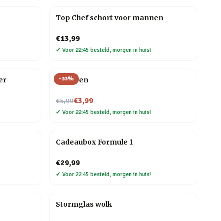
Top Chef schort voor mannen
€13,99
✔
Voor 22:45 besteld, morgen in huis!
-
33
%
er
Veer pen
Nu voor
€3,99
€5,99
✔
Voor 22:45 besteld, morgen in huis!
Cadeaubox Formule 1
€29,99
✔
Voor 22:45 besteld, morgen in huis!
Stormglas wolk