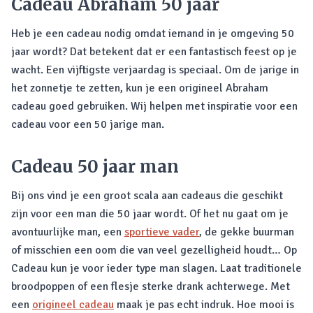
Cadeau Abraham 50 jaar
Heb je een cadeau nodig omdat iemand in je omgeving 50
jaar wordt? Dat betekent dat er een fantastisch feest op je
wacht. Een vijftigste verjaardag is speciaal. Om de jarige in
het zonnetje te zetten, kun je een origineel Abraham
cadeau goed gebruiken. Wij helpen met inspiratie voor een
cadeau voor een 50 jarige man.
Cadeau 50 jaar man
Bij ons vind je een groot scala aan cadeaus die geschikt
zijn voor een man die 50 jaar wordt. Of het nu gaat om je
avontuurlijke man, een
sportieve vader
, de gekke buurman
of misschien een oom die van veel gezelligheid houdt… Op
Cadeau kun je voor ieder type man slagen. Laat traditionele
broodpoppen of een flesje sterke drank achterwege. Met
een
origineel cadeau
maak je pas echt indruk. Hoe mooi is