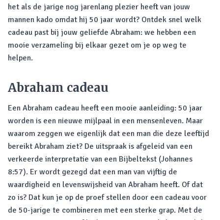
het als de jarige nog jarenlang plezier heeft van jouw
mannen kado omdat hij 50 jaar wordt? Ontdek snel welk
cadeau past bij jouw geliefde Abraham: we hebben een
mooie verzameling bij elkaar gezet om je op weg te
helpen.
Abraham cadeau
Een Abraham cadeau heeft een mooie aanleiding: 50 jaar
worden is een nieuwe mijlpaal in een mensenleven. Maar
waarom zeggen we eigenlijk dat een man die deze leeftijd
bereikt Abraham ziet? De uitspraak is afgeleid van een
verkeerde interpretatie van een Bijbeltekst (Johannes
8:57). Er wordt gezegd dat een man van vijftig de
waardigheid en levenswijsheid van Abraham heeft. Of dat
zo is? Dat kun je op de proef stellen door een cadeau voor
de 50-jarige te combineren met een sterke grap. Met de