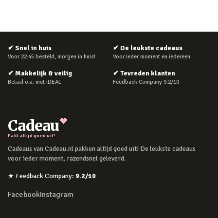
✔
Snel in huis
✔
De leukste cadeaus
Voor 22:45 besteld, morgen in huis!
Voor ieder moment en iedereen
✔
Makkelijk & veilig
✔
Tevreden klanten
Betaal o.a. met iDEAL
Feedback Company 9.2/10
Cadeau
Pakt altijd goed uit!
Cadeaus van Cadeau.nl pakken altijd goed uit! De leukste cadeaus
voor ieder moment, razendsnel geleverd.
★
Feedback Company
:
9.2
/10
Facebook
Instagram