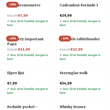
-
33
%
Wijn thermometer
Cadeaubox Formule 1
Nu voor
€7,99
€29,99
€11,99
✔
Voor 22:45 besteld, morgen in
✔
Voor 22:45 besteld, morgen in
huis!
huis!
-
25
%
-
13
%
Mok Very Important
Flexibele tablethouder
Papa
Nu voor
Nu voor
€11,99
€12,99
€15,99
€14,99
✔
Voor 22:45 besteld, morgen in
✔
Voor 22:45 besteld, morgen in
huis!
huis!
Elpee lijst
Stormglas wolk
€7,99
€34,99
✔
Voor 22:45 besteld, morgen in
✔
Voor 22:45 besteld, morgen in
huis!
huis!
Bedside pocket –
Whisky Stones