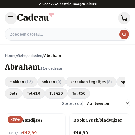
Naar hoofdinhoud
✔
Voor 22:45 besteld, morgen in huis!
Cadeau
Zoek een cadeau
Home
/
Gelegenheden
/
Abraham
Abraham
114
cadeaus
mokken
(
12
)
sokken
(
9
)
spreuken tegeltjes
(
8
)
speelg
Sale
Tot €
10
Tot €
20
Tot €
50
Sorteer op
-
38
%
BBQ brandijzer
Book Crush bladwijzer
Nu voor
€12,99
€10,99
€20,99