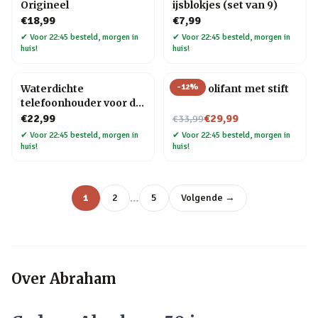
Origineel
ijsblokjes (set van 9)
€18,99
€7,99
✔
Voor 22:45 besteld, morgen in
✔
Voor 22:45 besteld, morgen in
huis!
huis!
-
12
%
Waterdichte
Memo olifant met stift
telefoonhouder voor de
fiets
Nu voor
€22,99
€29,99
€33,99
✔
Voor 22:45 besteld, morgen in
✔
Voor 22:45 besteld, morgen in
huis!
huis!
…
1
2
5
Volgende →
Over
Abraham