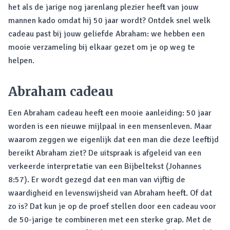
het als de jarige nog jarenlang plezier heeft van jouw
mannen kado omdat hij 50 jaar wordt? Ontdek snel welk
cadeau past bij jouw geliefde Abraham: we hebben een
mooie verzameling bij elkaar gezet om je op weg te
helpen.
Abraham cadeau
Een Abraham cadeau heeft een mooie aanleiding: 50 jaar
worden is een nieuwe mijlpaal in een mensenleven. Maar
waarom zeggen we eigenlijk dat een man die deze leeftijd
bereikt Abraham ziet? De uitspraak is afgeleid van een
verkeerde interpretatie van een Bijbeltekst (Johannes
8:57). Er wordt gezegd dat een man van vijftig de
waardigheid en levenswijsheid van Abraham heeft. Of dat
zo is? Dat kun je op de proef stellen door een cadeau voor
de 50-jarige te combineren met een sterke grap. Met de