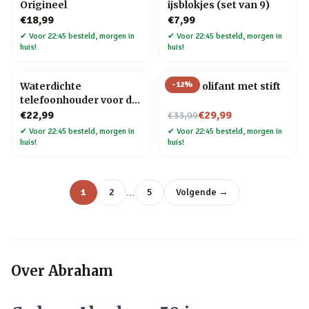
Origineel
ijsblokjes (set van 9)
€18,99
€7,99
✔
Voor 22:45 besteld, morgen in
✔
Voor 22:45 besteld, morgen in
huis!
huis!
-
12
%
Waterdichte
Memo olifant met stift
telefoonhouder voor de
fiets
Nu voor
€22,99
€29,99
€33,99
✔
Voor 22:45 besteld, morgen in
✔
Voor 22:45 besteld, morgen in
huis!
huis!
…
1
2
5
Volgende →
Over
Abraham