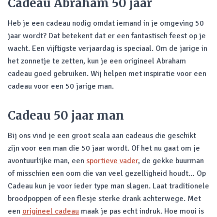
Cadeau Abraham 50 jaar
Heb je een cadeau nodig omdat iemand in je omgeving 50
jaar wordt? Dat betekent dat er een fantastisch feest op je
wacht. Een vijftigste verjaardag is speciaal. Om de jarige in
het zonnetje te zetten, kun je een origineel Abraham
cadeau goed gebruiken. Wij helpen met inspiratie voor een
cadeau voor een 50 jarige man.
Cadeau 50 jaar man
Bij ons vind je een groot scala aan cadeaus die geschikt
zijn voor een man die 50 jaar wordt. Of het nu gaat om je
avontuurlijke man, een
sportieve vader
, de gekke buurman
of misschien een oom die van veel gezelligheid houdt… Op
Cadeau kun je voor ieder type man slagen. Laat traditionele
broodpoppen of een flesje sterke drank achterwege. Met
een
origineel cadeau
maak je pas echt indruk. Hoe mooi is