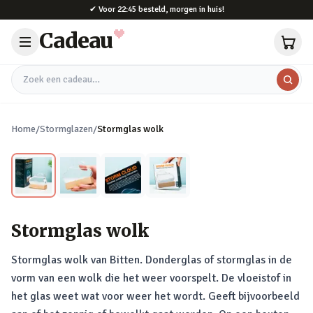
Naar hoofdinhoud
✔
Voor 22:45 besteld, morgen in huis!
Cadeau
Zoek een cadeau
Home
/
Stormglazen
/
Stormglas wolk
Stormglas wolk
Stormglas wolk van Bitten. Donderglas of stormglas in de
vorm van een wolk die het weer voorspelt. De vloeistof in
het glas weet wat voor weer het wordt. Geeft bijvoorbeeld