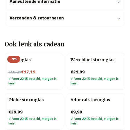
Aanvullende informatie
⌄
Verzenden & retourneren
⌄
Ook leuk als cadeau
-
9
%
Stormglas
Wereldbol stormglas
Nu voor
€17,19
€21,99
€18,99
✔
Voor 22:45 besteld, morgen in
✔
Voor 22:45 besteld, morgen in
huis!
huis!
Globe stormglas
Admiral stormglas
€29,99
€9,99
✔
Voor 22:45 besteld, morgen in
✔
Voor 22:45 besteld, morgen in
huis!
huis!