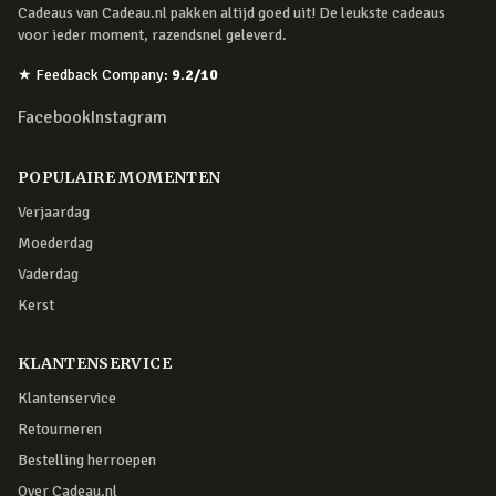
Cadeaus van Cadeau.nl pakken altijd goed uit! De leukste cadeaus
voor ieder moment, razendsnel geleverd.
★
Feedback Company
:
9.2
/10
Facebook
Instagram
POPULAIRE MOMENTEN
Verjaardag
Moederdag
Vaderdag
Kerst
KLANTENSERVICE
Klantenservice
Retourneren
Bestelling herroepen
Over Cadeau.nl