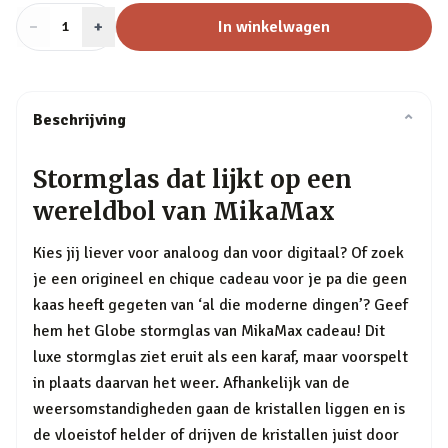
−
Aantal
+
:
In winkelwagen
1
Beschrijving
⌄
Stormglas dat lijkt op een
wereldbol van MikaMax
Kies jij liever voor analoog dan voor digitaal? Of zoek
je een origineel en chique cadeau voor je pa die geen
kaas heeft gegeten van ‘al die moderne dingen’? Geef
hem het Globe stormglas van MikaMax cadeau! Dit
luxe stormglas ziet eruit als een karaf, maar voorspelt
in plaats daarvan het weer. Afhankelijk van de
weersomstandigheden gaan de kristallen liggen en is
de vloeistof helder of drijven de kristallen juist door