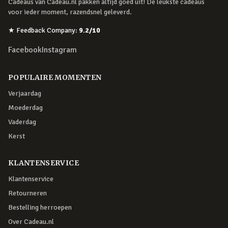
Cadeaus van Cadeau.nl pakken altijd goed uit! De leukste cadeaus
voor ieder moment, razendsnel geleverd.
★
Feedback Company
:
9.2
/10
Facebook
Instagram
POPULAIRE MOMENTEN
Verjaardag
Moederdag
Vaderdag
Kerst
KLANTENSERVICE
Klantenservice
Retourneren
Bestelling herroepen
Over Cadeau.nl