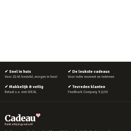
✔
Snel in huis
✔
De leukste cadeaus
Voor 22:45 besteld, morgen in huis!
Voor ieder moment en iedereen
✔
Makkelijk & veilig
✔
Tevreden klanten
Betaal o.a. met iDEAL
Feedback Company 9.2/10
Cadeau
Pakt altijd goed uit!