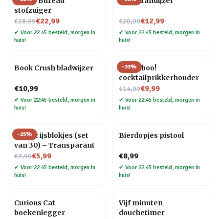
Henry Bureau
BBQ brandijzer
stofzuiger
Nu voor
Nu voor
€22,99
€12,99
€28,99
€20,99
✔
Voor 22:45 besteld, morgen in
✔
Voor 22:45 besteld, morgen in
huis!
huis!
-
33
%
Book Crush bladwijzer
Pick a boo!
cocktailprikkerhouder
Nu voor
€10,99
€9,99
€14,99
✔
Voor 22:45 besteld, morgen in
✔
Voor 22:45 besteld, morgen in
huis!
huis!
-
25
%
Plastic ijsblokjes (set
Bierdopjes pistool
van 30) – Transparant
Nu voor
€5,99
€8,99
€7,99
✔
Voor 22:45 besteld, morgen in
✔
Voor 22:45 besteld, morgen in
huis!
huis!
Curious Cat
Vijf minuten
boekenlegger
douchetimer