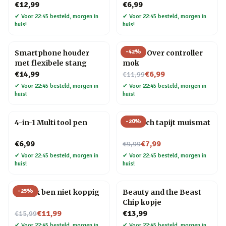
€12,99
€6,99
✔
Voor 22:45 besteld, morgen in
✔
Voor 22:45 besteld, morgen in
huis!
huis!
-
42
%
Smartphone houder
Game Over controller
met flexibele stang
mok
Nu voor
€14,99
€6,99
€11,99
✔
Voor 22:45 besteld, morgen in
✔
Voor 22:45 besteld, morgen in
huis!
huis!
-
20
%
4-in-1 Multi tool pen
Perzisch tapijt muismat
Nu voor
€6,99
€7,99
€9,99
✔
Voor 22:45 besteld, morgen in
✔
Voor 22:45 besteld, morgen in
huis!
huis!
-
25
%
Mok Ik ben niet koppig
Beauty and the Beast
Chip kopje
Nu voor
€11,99
€13,99
€15,99
✔
Voor 22:45 besteld, morgen in
✔
Voor 22:45 besteld, morgen in