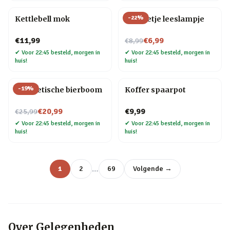
-
22
%
Kettlebell mok
Mannetje leeslampje
Nu voor
€11,99
€6,99
€8,99
✔
Voor 22:45 besteld, morgen in
✔
Voor 22:45 besteld, morgen in
huis!
huis!
-
19
%
Magnetische bierboom
Koffer spaarpot
Nu voor
€20,99
€9,99
€25,99
✔
Voor 22:45 besteld, morgen in
✔
Voor 22:45 besteld, morgen in
huis!
huis!
…
1
2
69
Volgende →
Over
Gelegenheden