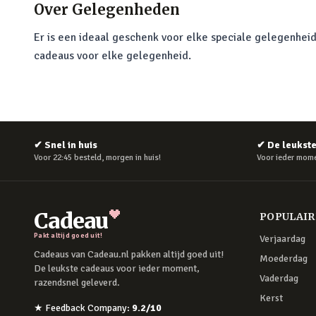
Over
Gelegenheden
Er is een ideaal geschenk voor elke speciale gelegenheid
cadeaus voor elke gelegenheid.
✔
Snel in huis
✔
De leukst
Voor 22:45 besteld, morgen in huis!
Voor ieder mome
Cadeau
POPULAI
Pakt altijd goed uit!
Verjaardag
Cadeaus van Cadeau.nl pakken altijd goed uit!
Moederdag
De leukste cadeaus voor ieder moment,
Vaderdag
razendsnel geleverd.
Kerst
★
Feedback Company
:
9.2
/10