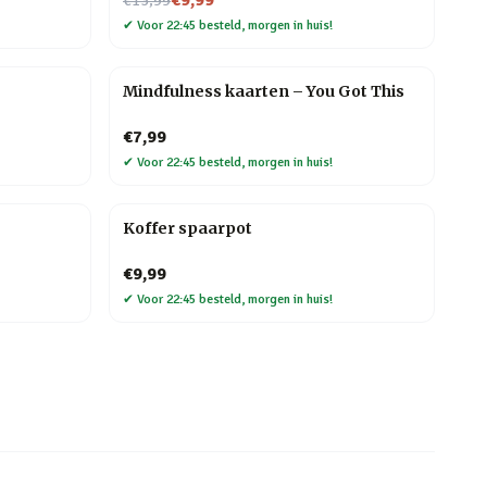
€9,99
€13,99
✔
Voor 22:45 besteld, morgen in huis!
Mindfulness kaarten – You Got This
€7,99
✔
Voor 22:45 besteld, morgen in huis!
Koffer spaarpot
€9,99
✔
Voor 22:45 besteld, morgen in huis!