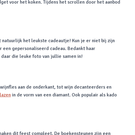
dget voor het koken. Tijdens het scrollen door het aanbod
natuurlijk het leukste cadeautje! Kun je er niet bij zijn
voor een gepersonaliseerd cadeau. Bedankt haar
daar die leuke foto van jullie samen in!
n wijnfles aan de onderkant, tot wijn decanteerders en
lazen
in de vorm van een diamant. Ook populair als kado
 maken dit feest compleet. De boekensteunen zijn een