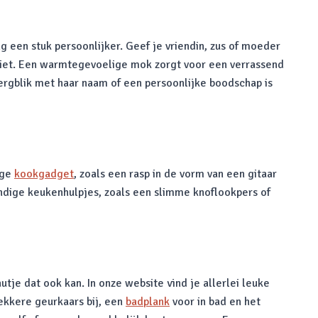
ng een stuk persoonlijker. Geef je vriendin, zus of moeder
 ziet. Een warmtegevoelige mok zorgt voor een verrassend
pbergblik met haar naam of een persoonlijke boodschap is
ige
kookgadget
, zoals een rasp in de vorm van een gitaar
andige keukenhulpjes, zoals een slimme knoflookpers of
tje dat ook kan. In onze website vind je allerlei leuke
ekkere geurkaars bij, een
badplank
voor in bad en het