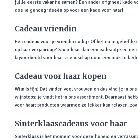
jullie eerste vakantie samen? Een ander origineel kado v
doe je genoeg ideeën op voor een kado voor haar!
Cadeau vriendin
Een cadeau voor je vriendin nodig? Of het nu je geliefde of
op haar verjaardag? Stuur haar dan een cadeautje en een l
bijvoorbeeld voor haar vriendschap door een mok te bedruk
Cadeau voor haar kopen
Wijn is fijn! Dat vinden veel vrouwen en dus vind je in o
wijnstops: je vindt het in ons assortiment. Daarnaast h
voor haar: producten waarmee ze lekker kan relaxen, zoa
Sinterklaascadeaus voor haar
Sinterklaas is hét moment voor gezelligheid en verrassi