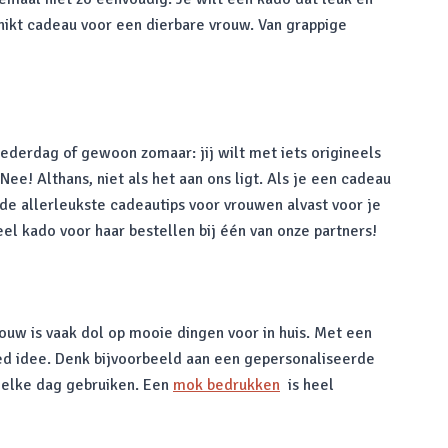
chikt cadeau voor een dierbare vrouw. Van grappige
ederdag of gewoon zomaar: jij wilt met iets origineels
! Althans, niet als het aan ons ligt. Als je een cadeau
 de allerleukste cadeautips voor vrouwen alvast voor je
neel kado voor haar bestellen bij één van onze partners!
rouw is vaak dol op mooie dingen voor in huis. Met een
oed idee. Denk bijvoorbeeld aan een gepersonaliseerde
r elke dag gebruiken. Een
mok bedrukken
is heel