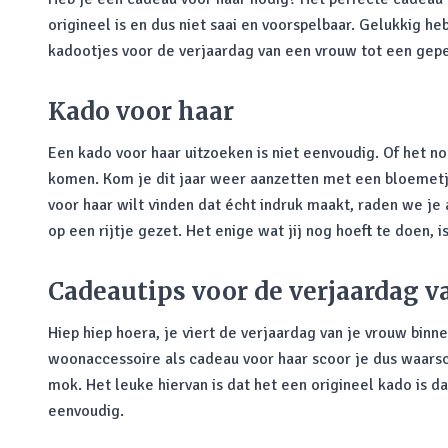
origineel is en dus niet saai en voorspelbaar. Gelukkig h
kadootjes voor de verjaardag van een vrouw tot een gep
Kado voor haar
Een kado voor haar uitzoeken is niet eenvoudig. Of het 
komen. Kom je dit jaar weer aanzetten met een bloemetje 
voor haar wilt vinden dat écht indruk maakt, raden we je
op een rijtje gezet. Het enige wat jij nog hoeft te doen, 
Cadeautips voor de verjaardag 
Hiep hiep hoera, je viert de verjaardag van je vrouw binn
woonaccessoire als cadeau voor haar scoor je dus waarsc
mok. Het leuke hiervan is dat het een origineel kado is 
eenvoudig.