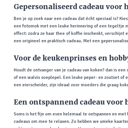
Gepersonaliseerd cadeau voor 
Ben je op zoek naar een cadeau dat écht speciaal is? Kie
een fotomok met een leuke herinnering of een tegeltje m
effect: zodra ze haar thee of koffie inschenkt, verschijn
een origineel en praktisch cadeau. Met een gepersonalise
Voor de keukenprinses en hob
Houdt de ontvanger van je cadeau van koken? dan is een 
of een walvis soeplepel. Een leuke peper- en zoutset of 
een eierscheider, zijn ideaal voor moeders die graag ko
Een ontspannend cadeau voor 
Soms is het fijn om even helemaal te ontspannen en met he
cadeaus om mee te relaxen. Zo hebben we unieke kaarten