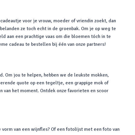
 cadeautje voor je vrouw, moeder of vriendin zoekt, dan
a belanden ze toch echt in de groenbak. Om je op weg te
eeld aan een prachtige vaas om die bloemen tóch in te
eme cadeau te bestellen bij één van onze partners!
oed. Om jou te helpen, hebben we de leukste mokken,
pirerende quote op een tegeltje, een grappige mok of
en van het moment. Ontdek onze favorieten en scoor
e vorm van een wijnfles? Of een fotolijst met een foto van