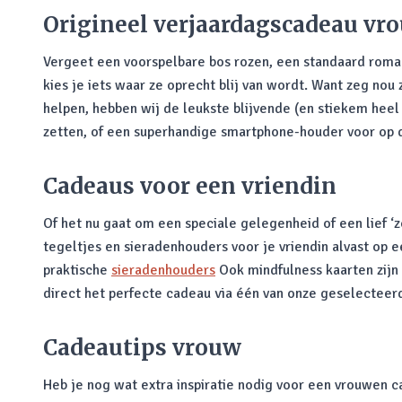
Origineel verjaardagscadeau vr
Vergeet een voorspelbare bos rozen, een standaard roman 
kies je iets waar ze oprecht blij van wordt. Want zeg nou
helpen, hebben wij de leukste blijvende (en stiekem heel
zetten, of een superhandige smartphone-houder voor op de
Cadeaus voor een vriendin
Of het nu gaat om een speciale gelegenheid of een lief 
tegeltjes en sieradenhouders voor je vriendin alvast op 
praktische
sieradenhouders
Ook mindfulness kaarten zijn
direct het perfecte cadeau via één van onze geselecteer
Cadeautips vrouw
Heb je nog wat extra inspiratie nodig voor een vrouwen 