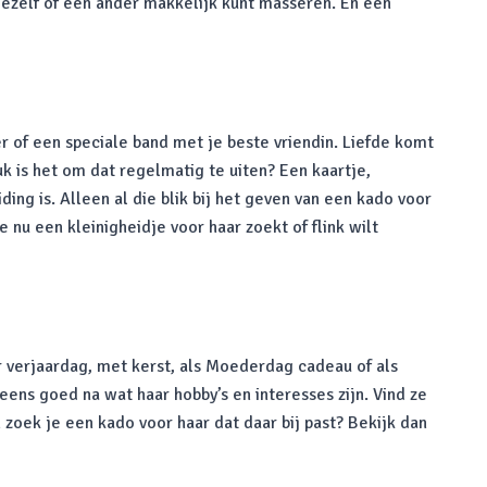
jezelf of een ander makkelijk kunt masseren. En een
r of een speciale band met je beste vriendin. Liefde komt
uk is het om dat regelmatig te uiten? Een kaartje,
ding is. Alleen al die blik bij het geven van een kado voor
e nu een kleinigheidje voor haar zoekt of flink wilt
r verjaardag, met kerst, als Moederdag cadeau of als
ens goed na wat haar hobby’s en interesses zijn. Vind ze
zoek je een kado voor haar dat daar bij past? Bekijk dan