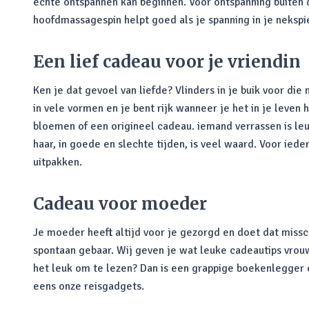
echte ontspannen kan beginnen. Voor ontspanning buite
hoofdmassagespin helpt goed als je spanning in je nekspi
Een lief cadeau voor je vriendin
Ken je dat gevoel van liefde? Vlinders in je buik voor di
in vele vormen en je bent rijk wanneer je het in je leven
bloemen of een origineel cadeau. iemand verrassen is leuk 
haar, in goede en slechte tijden, is veel waard. Voor ieder
uitpakken.
Cadeau voor moeder
Je moeder heeft altijd voor je gezorgd en doet dat missc
spontaan gebaar. Wij geven je wat leuke cadeautips vrouw
het leuk om te lezen? Dan is een grappige boekenlegger e
eens onze reisgadgets.