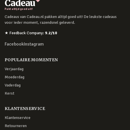
Cadeau
Pakt altijd goed uit!
Cadeaus van Cadeau.nl pakken altijd goed uit! De leukste cadeaus
voor ieder moment, razendsnel geleverd.
★
Feedback Company
:
9.2
/10
Facebook
Instagram
POPULAIRE MOMENTEN
Verjaardag
Moederdag
Vaderdag
Kerst
KLANTENSERVICE
Klantenservice
Retourneren