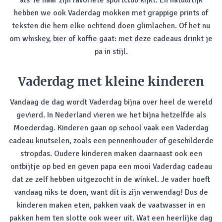
als ‘ie naar zijn favoriete sportclub kijkt. En natuurlijk
hebben we ook Vaderdag mokken met grappige prints of
teksten die hem elke ochtend doen glimlachen. Of het nu
om whiskey, bier of koffie gaat: met deze cadeaus drinkt je
pa in stijl.
Vaderdag met kleine kinderen
Vandaag de dag wordt Vaderdag bijna over heel de wereld
gevierd. In Nederland vieren we het bijna hetzelfde als
Moederdag. Kinderen gaan op school vaak een Vaderdag
cadeau knutselen, zoals een pennenhouder of geschilderde
stropdas. Oudere kinderen maken daarnaast ook een
ontbijtje op bed en geven papa een mooi Vaderdag cadeau
dat ze zelf hebben uitgezocht in de winkel. Je vader hoeft
vandaag niks te doen, want dit is zijn verwendag! Dus de
kinderen maken eten, pakken vaak de vaatwasser in en
pakken hem ten slotte ook weer uit. Wat een heerlijke dag