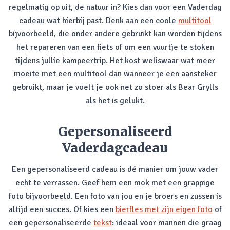
regelmatig op uit, de natuur in? Kies dan voor een Vaderdag
cadeau wat hierbij past. Denk aan een coole
multitool
bijvoorbeeld, die onder andere gebruikt kan worden tijdens
het repareren van een fiets of om een vuurtje te stoken
tijdens jullie kampeertrip. Het kost weliswaar wat meer
moeite met een multitool dan wanneer je een aansteker
gebruikt, maar je voelt je ook net zo stoer als Bear Grylls
als het is gelukt.
Gepersonaliseerd
Vaderdagcadeau
Een gepersonaliseerd cadeau is dé manier om jouw vader
echt te verrassen. Geef hem een mok met een grappige
foto bijvoorbeeld. Een foto van jou en je broers en zussen is
altijd een succes. Of kies een
bierfles met zijn eigen foto
of
een gepersonaliseerde
tekst
: ideaal voor mannen die graag