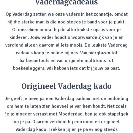
Vaderdagcadeaus
Op Vaderdag zetten we onze vaders in het zonnetje: omdat
hij die sterke man is die nog steeds je band voor je plakt.
Of misschien omdat hij de allerleukste opa is voor je
kinderen. Jouw vader houdt onvoorwaardelijk van je en
verdiend alleen daarom al iets moois. De leukste Vaderdag
cadeaus koop je online bij ons. Van bierglazen tot
barbecuetools en van originele multitools tot
boekenleggers: wij hebben iets dat bij jouw pa past.
Origineel Vaderdag kado
Je geeft je lieve pa een Vaderdag cadeau met de bedoeling
om hem te laten zien hoeveel je van hem houdt. Net zoals
je je moeder verrast met Moederdag, ben je ook stapelgek
op je pa. Daarom verdient hij een mooi en origineel
Vaderdag kado. Trekken jij en je pa er nog steeds