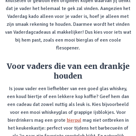
knutselen of gewoon een origineel kopen waarvan jij denkt
dat je vader het helemaal te gek zal vinden. Aangezien het
Vaderdag kado alleen voor je vader is, hoef je alleen met
zijn smaak rekening te houden. Daarmee wordt het vinden
van Vaderdagcadeaus al makkelijker! Dus kies voor iets wat
bij hem past, zoals een mooi bierglas of een coole
flesopener.
Voor vaders die van een drankje
houden
Is jouw vader een liefhebber van een goed glas whiskey,
een koud biertje of een lekkere kop koffie? Geef hem dan
een cadeau dat zowel nuttig als leuk is. Kies bijvoorbeeld
voor een mooi whiskeyglas of grappige ijsblokjes. Voor
bierdrinkers mag een grote
bierpul
mag niet ontbreken in
het keukenkastje: perfect voor tijdens het barbecueën of