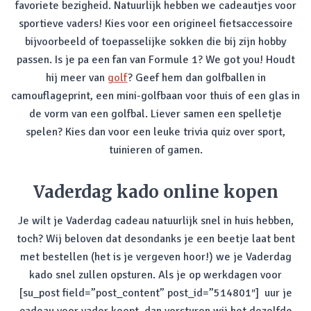
favoriete bezigheid. Natuurlijk hebben we cadeautjes voor
sportieve vaders! Kies voor een origineel fietsaccessoire
bijvoorbeeld of toepasselijke sokken die bij zijn hobby
passen. Is je pa een fan van Formule 1? We got you! Houdt
hij meer van
golf
? Geef hem dan golfballen in
camouflageprint, een mini-golfbaan voor thuis of een glas in
de vorm van een golfbal. Liever samen een spelletje
spelen? Kies dan voor een leuke trivia quiz over sport,
tuinieren of gamen.
Vaderdag kado online kopen
Je wilt je Vaderdag cadeau natuurlijk snel in huis hebben,
toch? Wij beloven dat desondanks je een beetje laat bent
met bestellen (het is je vergeven hoor!) we je Vaderdag
kado snel zullen opsturen. Als je op werkdagen voor
[su_post field=”post_content” post_id=”514801″] uur je