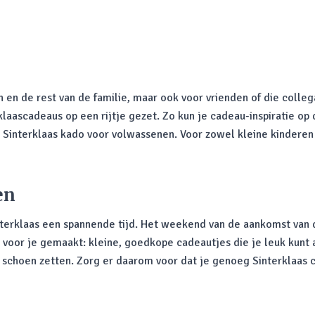
n en de rest van de familie, maar ook voor vrienden of die colle
aascadeaus op een rijtje gezet. Zo kun je cadeau-inspiratie op
n Sinterklaas kado voor volwassenen. Voor zowel kleine kinderen
en
interklaas een spannende tijd. Het weekend van de aankomst van
voor je gemaakt: kleine, goedkope cadeautjes die je leuk kunt
choen zetten. Zorg er daarom voor dat je genoeg Sinterklaas ca