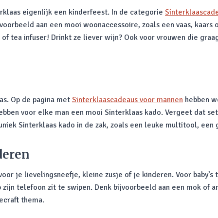
erklaas eigenlijk een kinderfeest. In de categorie
Sinterklaascad
voorbeeld aan een mooi woonaccessoire, zoals een vaas, kaars o
of tea infuser! Drinkt ze liever wijn? Ook voor vrouwen die gra
as. Op de pagina met
Sinterklaascadeaus voor mannen
hebben we
hebben voor elke man een mooi Sinterklaas kado. Vergeet dat setj
uniek Sinterklaas kado in de zak, zoals een leuke multitool, een g
deren
 voor je lievelingsneefje, kleine zusje of je kinderen. Voor baby’s
op zijn telefoon zit te swipen. Denk bijvoorbeeld aan een mok of
ecraft thema.