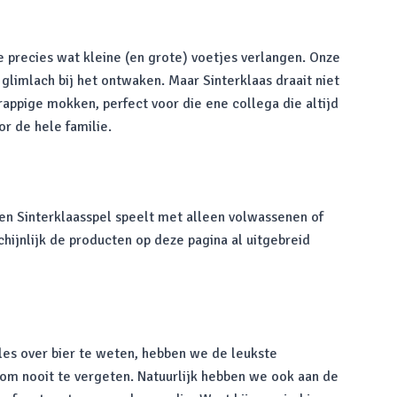
je precies wat kleine (en grote) voetjes verlangen. Onze
limlach bij het ontwaken. Maar Sinterklaas draait niet
appige mokken, perfect voor die ene collega die altijd
or de hele familie.
 een Sinterklaasspel speelt met alleen volwassenen of
chijnlijk de producten op deze pagina al uitgebreid
lles over bier te weten, hebben we de leukste
d om nooit te vergeten. Natuurlijk hebben we ook aan de