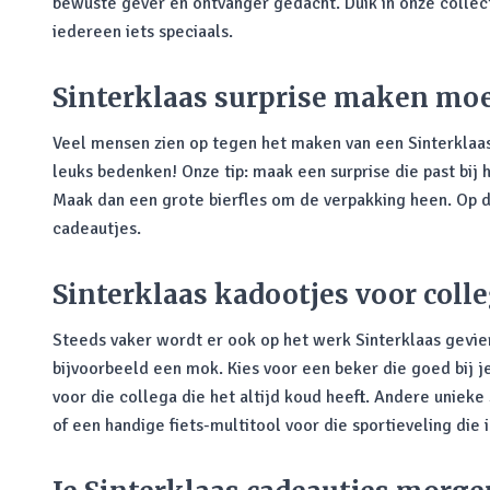
bewuste gever en ontvanger gedacht. Duik in onze collec
iedereen iets speciaals.
Sinterklaas surprise maken moe
Veel mensen zien op tegen het maken van een Sinterklaas s
leuks bedenken! Onze tip: maak een surprise die past bij 
Maak dan een grote bierfles om de verpakking heen. Op die
cadeautjes.
Sinterklaas kadootjes voor colle
Steeds vaker wordt er ook op het werk Sinterklaas gevie
bijvoorbeeld een mok. Kies voor een beker die goed bij je
voor die collega die het altijd koud heeft. Andere unieke
of een handige fiets-multitool voor die sportieveling die