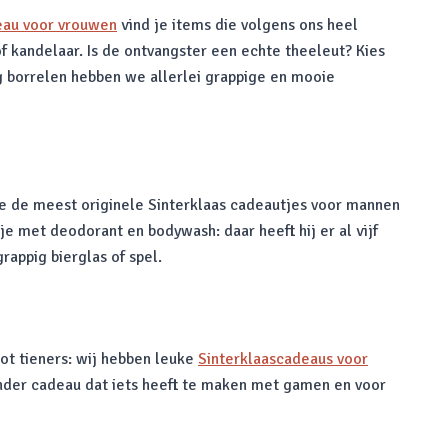
eau voor vrouwen
vind je items die volgens ons heel
f kandelaar. Is de ontvangster een echte theeleut? Kies
ag borrelen hebben we allerlei grappige en mooie
 de meest originele Sinterklaas cadeautjes voor mannen
e met deodorant en bodywash: daar heeft hij er al vijf
rappig bierglas of spel.
 tot tieners: wij hebben leuke
Sinterklaascadeaus voor
 ander cadeau dat iets heeft te maken met gamen en voor