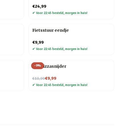
€24,99
✔
Voor 22:45 besteld, morgen in huis!
Fietsstuur eendje
€9,99
✔
Voor 22:45 besteld, morgen in huis!
-
9
%
Kat Pizzasnijder
Nu voor
€9,99
€10,99
✔
Voor 22:45 besteld, morgen in huis!