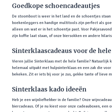
Goedkope schoencadeautjes
De stoomboot is weer in het land en de schoentjes staan k
boekenleggers en handige multitools zijn perfect als g
alleen om wat er in het schoentje past. Voor Pakjesavond
zijn koffie laat staan, of onze biersokken en andere hila
Sinterklaascadeaus voor de hele
Vieren jullie Sinterklaas met de hele familie? Natuurlijk 
helemaal uitpakt met hulpsinterklaas en een zak die voor 
bekeken. Zit er iets bij voor je zus, gekke tante of lieve
Sinterklaas kado ideeën
Heb je een wijnliefhebber in de familie? Onze wijncadeaus
biercadeaus. Of je nu kiest voor onze cadeauboxen, een o