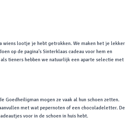
ga wiens lootje je hebt getrokken. We maken het je lekker
 doen op de pagina’s Sinterklaas cadeau voor hem en
 als tieners hebben we natuurlijk een aparte selectie met
 de Goedheiligman mogen ze vaak al hun schoen zetten.
 aanvullen met wat pepernoten of een chocoladeletter. De
deautjes voor in de schoen in huis hebt.