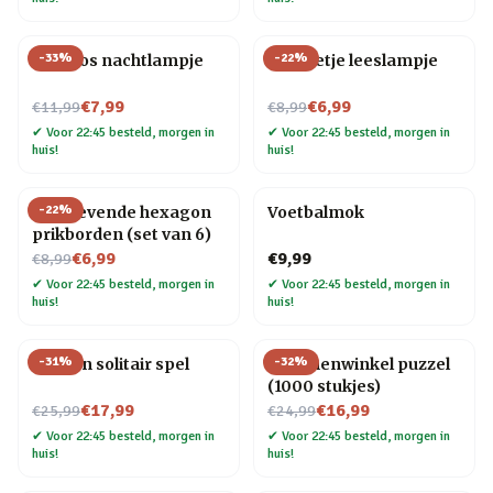
-
33
%
-
22
%
Mini vos nachtlampje
Mannetje leeslampje
Nu voor
Nu voor
€7,99
€6,99
€11,99
€8,99
✔
Voor 22:45 besteld, morgen in
✔
Voor 22:45 besteld, morgen in
huis!
huis!
-
22
%
Zelfklevende hexagon
Voetbalmok
prikborden (set van 6)
Nu voor
€6,99
€9,99
€8,99
✔
Voor 22:45 besteld, morgen in
✔
Voor 22:45 besteld, morgen in
huis!
huis!
-
31
%
-
32
%
Houten solitair spel
Bloemenwinkel puzzel
(1000 stukjes)
Nu voor
Nu voor
€17,99
€16,99
€25,99
€24,99
✔
Voor 22:45 besteld, morgen in
✔
Voor 22:45 besteld, morgen in
huis!
huis!