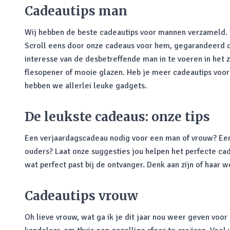
Cadeautips man
Wij hebben de beste cadeautips voor mannen verzameld. Wa
Scroll eens door onze cadeaus voor hem, gegarandeerd da
interesse van de desbetreffende man in te voeren in het 
flesopener of mooie glazen. Heb je meer cadeautips voo
hebben we allerlei leuke gadgets.
De leukste cadeaus: onze tips
Een verjaardagscadeau nodig voor een man of vrouw? Een s
ouders? Laat onze suggesties jou helpen het perfecte cad
wat perfect past bij de ontvanger. Denk aan zijn of haar 
Cadeautips vrouw
Oh lieve vrouw, wat ga ik je dit jaar nou weer geven voor