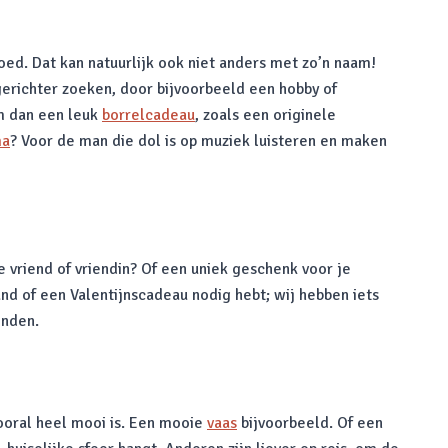
oed. Dat kan natuurlijk ook niet anders met zo’n naam!
erichter zoeken, door bijvoorbeeld een hobby of
em dan een leuk
borrelcadeau
, zoals een originele
ma
? Voor de man die dol is op muziek luisteren en maken
 vriend of vriendin? Of een uniek geschenk voor je
nd of een Valentijnscadeau nodig hebt; wij hebben iets
onden.
vooral heel mooi is. Een mooie
vaas
bijvoorbeeld. Of een