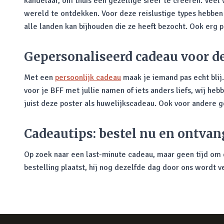
kandelaar, om thuis een gezellige sfeer te creëren. Veel 
wereld te ontdekken. Voor deze reislustige types hebben
alle landen kan bijhouden die ze heeft bezocht. Ook erg p
Gepersonaliseerd cadeau voor d
Met een
persoonlijk cadeau
maak je iemand pas echt blij
voor je BFF met jullie namen of iets anders liefs, wij he
juist deze poster als huwelijkscadeau. Ook voor andere
Cadeautips: bestel nu en ontvan
Op zoek naar een last-minute cadeau, maar geen tijd om d
bestelling plaatst, hij nog dezelfde dag door ons wordt v