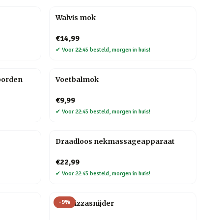
Walvis mok
€14,99
✔
Voor 22:45 besteld, morgen in huis!
borden
Voetbalmok
€9,99
✔
Voor 22:45 besteld, morgen in huis!
Draadloos nekmassageapparaat
€22,99
✔
Voor 22:45 besteld, morgen in huis!
-
9
%
Kat Pizzasnijder