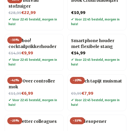
Henry Bureau
Book Crush bladwijzer
stofzuiger
Nu voor
€22,99
€10,99
€28,99
✔
Voor 22:45 besteld, morgen in
✔
Voor 22:45 besteld, morgen in
huis!
huis!
-
33
%
Pick a boo!
Smartphone houder
cocktailprikkerhouder
met flexibele stang
Nu voor
€9,99
€14,99
€14,99
✔
Voor 22:45 besteld, morgen in
✔
Voor 22:45 besteld, morgen in
huis!
huis!
-
42
%
-
20
%
Game Over controller
Perzisch tapijt muismat
mok
Nu voor
Nu voor
€6,99
€7,99
€11,99
€9,99
✔
Voor 22:45 besteld, morgen in
✔
Voor 22:45 besteld, morgen in
huis!
huis!
-
25
%
-
33
%
Mok Better colleagues
Fiets flesopener