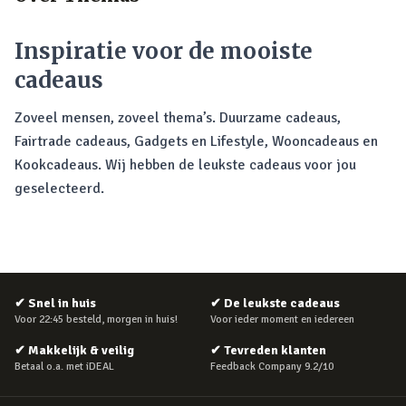
Inspiratie voor de mooiste
cadeaus
Zoveel mensen, zoveel thema’s. Duurzame cadeaus,
Fairtrade cadeaus, Gadgets en Lifestyle, Wooncadeaus en
Kookcadeaus. Wij hebben de leukste cadeaus voor jou
geselecteerd.
✔
Snel in huis
✔
De leukste cadeaus
Voor 22:45 besteld, morgen in huis!
Voor ieder moment en iedereen
✔
Makkelijk & veilig
✔
Tevreden klanten
Betaal o.a. met iDEAL
Feedback Company 9.2/10