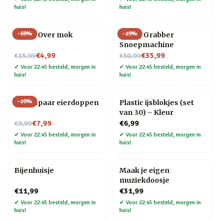
huis!
huis!
-
69
%
-
29
%
Game Over mok
Candy Grabber
Snoepmachine
Nu voor
Nu voor
€4,99
€35,99
€15,99
€50,99
✔
Voor 22:45 besteld, morgen in
✔
Voor 22:45 besteld, morgen in
huis!
huis!
-
20
%
Bruidspaar eierdoppen
Plastic ijsblokjes (set
van 30) – Kleur
Nu voor
€7,99
€6,99
€9,99
✔
Voor 22:45 besteld, morgen in
✔
Voor 22:45 besteld, morgen in
huis!
huis!
Bijenhuisje
Maak je eigen
muziekdoosje
€11,99
€31,99
✔
Voor 22:45 besteld, morgen in
✔
Voor 22:45 besteld, morgen in
huis!
huis!