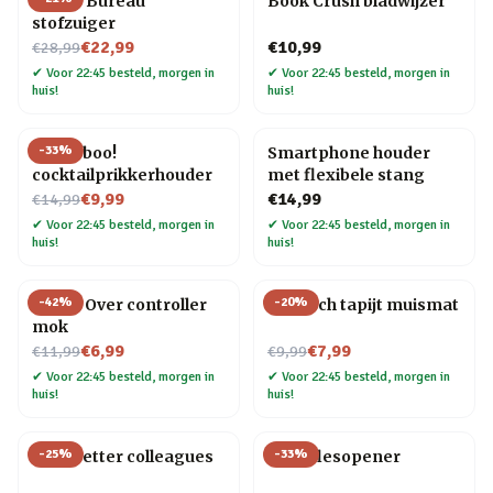
Henry Bureau
Book Crush bladwijzer
stofzuiger
Nu voor
€22,99
€10,99
€28,99
✔
Voor 22:45 besteld, morgen in
✔
Voor 22:45 besteld, morgen in
huis!
huis!
-
33
%
Pick a boo!
Smartphone houder
cocktailprikkerhouder
met flexibele stang
Nu voor
€9,99
€14,99
€14,99
✔
Voor 22:45 besteld, morgen in
✔
Voor 22:45 besteld, morgen in
huis!
huis!
-
42
%
-
20
%
Game Over controller
Perzisch tapijt muismat
mok
Nu voor
Nu voor
€6,99
€7,99
€11,99
€9,99
✔
Voor 22:45 besteld, morgen in
✔
Voor 22:45 besteld, morgen in
huis!
huis!
-
25
%
-
33
%
Mok Better colleagues
Fiets flesopener