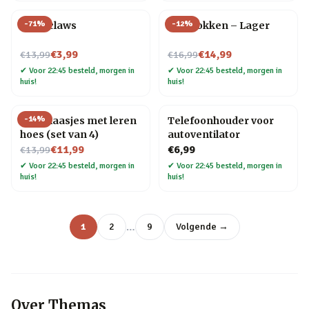
-
71
%
-
12
%
Meat claws
Bier sokken – Lager
Nu voor
Nu voor
€3,99
€14,99
€13,99
€16,99
✔
Voor 22:45 besteld, morgen in
✔
Voor 22:45 besteld, morgen in
huis!
huis!
-
14
%
Shotglaasjes met leren
Telefoonhouder voor
hoes (set van 4)
autoventilator
Nu voor
€11,99
€6,99
€13,99
✔
Voor 22:45 besteld, morgen in
✔
Voor 22:45 besteld, morgen in
huis!
huis!
…
1
2
9
Volgende →
Over
Themas